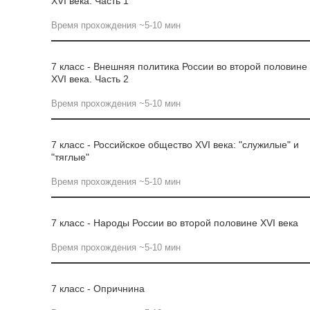
XVI века. Часть 1
Время прохождения ~5-10 мин
7 класс - Внешняя политика России во второй половине
XVI века. Часть 2
Время прохождения ~5-10 мин
7 класс - Российское общество XVI века: "служилые" и
"тяглые"
Время прохождения ~5-10 мин
7 класс - Народы России во второй половине XVI века
Время прохождения ~5-10 мин
7 класс - Опричнина