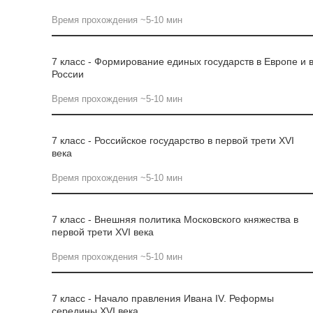
Время прохождения ~5-10 мин
7 класс - Формирование единых государств в Европе и 
России
Время прохождения ~5-10 мин
7 класс - Российское государство в первой трети XVI
века
Время прохождения ~5-10 мин
7 класс - Внешняя политика Московского княжества в
первой трети XVI века
Время прохождения ~5-10 мин
7 класс - Начало правления Ивана IV. Реформы
середины XVI века