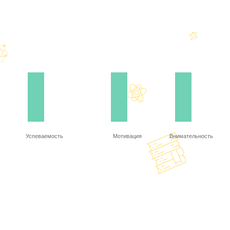
Успеваемость
Мотивация
Внимательность