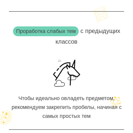
с предыдущих
Проработка слабых тем
классов
Чтобы идеально овладеть предметом,
рекомендуем закрепить пробелы, начиная с
самых простых тем