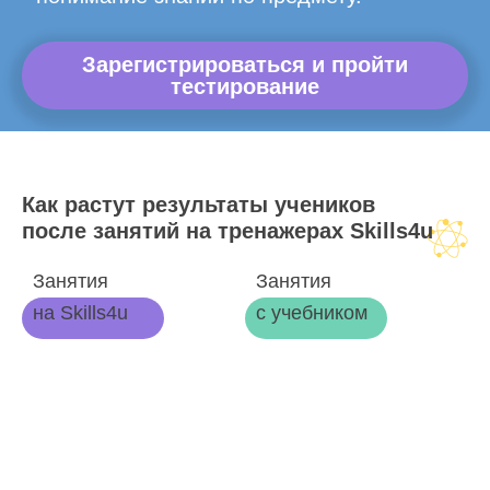
Зарегистрироваться и пройти
тестирование
Как растут результаты учеников
после занятий на тренажерах Skills4u
Занятия
Занятия
на Skills4u
с учебником