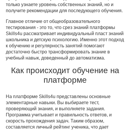
только узнаете уровень собственных знаний, но и
получите рекомендации для последующего обучения.
Главное отличие от общеобразовательного
тестирования - это то, что срез знаний платформы
Skills4u рассматривает индивидуальный пласт знаний
школьника и детскую психологию. Именно этот подход
к обучению и регулярность занятий помогают
достаточно быстро трансформировать знание в
учебный навык, доведенный до автоматизма.
Как происходит обучение на
платформе
На платформе Skills4u представлены основные
элементарные навыки. Вы выбираете тест,
проверяющий знания, и выполняете задания.
Программа учитывает и правильность ответов, и
скорость прохождения задач. Таким образом,
составляется личный рейтинг ученика, что дает