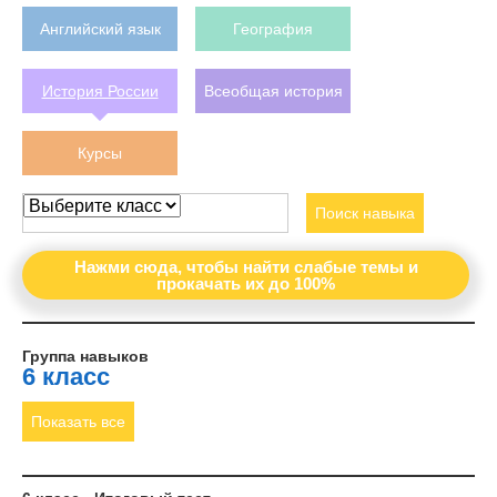
Английский язык
География
История России
Всеобщая история
Курсы
Поиск навыка
Нажми сюда, чтобы найти слабые темы и
прокачать их до 100%
Группа навыков
6 класс
Показать все