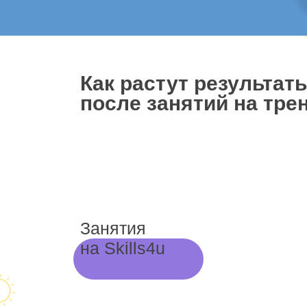
Как растут результат
после занятий на трен
Занятия
на Skills4u