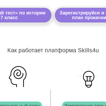
й тест» по истории
Зарегистрируйся и
 7 класс
план прокачки
Как работает платформа Skills4u
ерсональный план
Закрепление темы