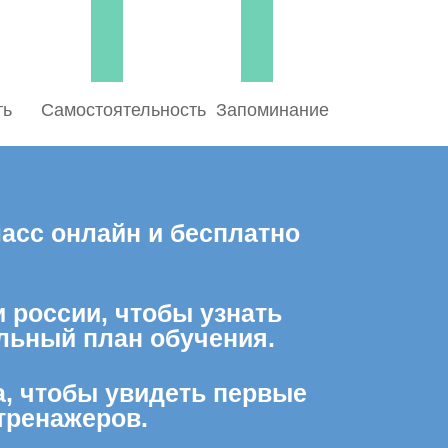
ть
Самостоятельность
Запоминание
ласс онлайн и бесплатно
и россии, чтобы узнать
льный план обучения.
а, чтобы увидеть первые
тренажеров.