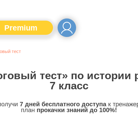
Premium
овый тест
оговый тест» по истории 
7 класс
 получи
7 дней бесплатного доступа
к тренаже
план
прокачки знаний до 100%!