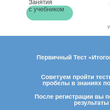
Занятия
с учебником
У
Первичный Тест «Итогов
Советуем пройти тести
пробелы в знаниях п
После регистрации вы п
результаты