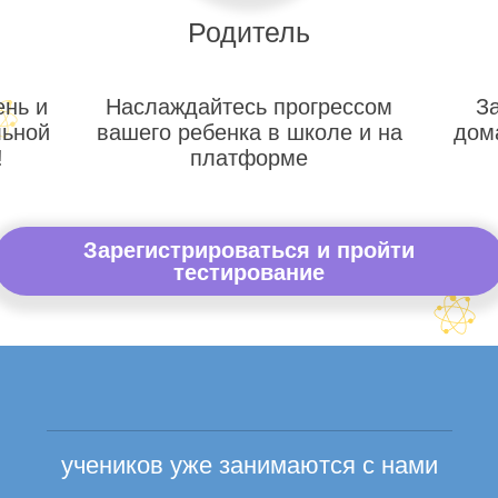
Родитель
ень и
Наслаждайтесь прогрессом
З
льной
вашего ребенка в школе и на
дом
!
платформе
Зарегистрироваться и пройти
тестирование
учеников уже занимаются с нами