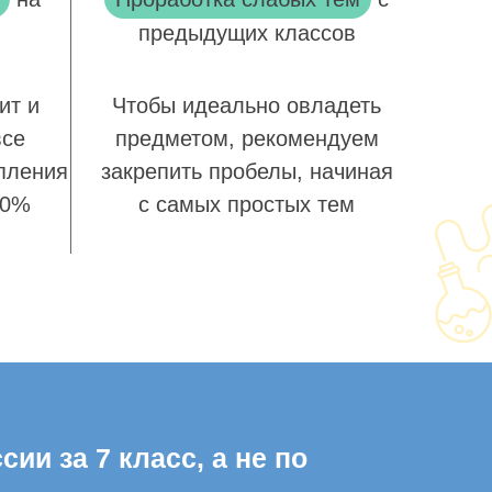
предыдущих классов
ит и
Чтобы идеально овладеть
все
предметом, рекомендуем
пления
закрепить пробелы, начиная
00%
с самых простых тем
ии за 7 класс, а не по