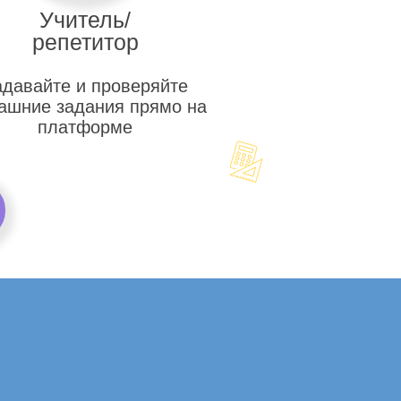
Учитель/
репетитор
адавайте и проверяйте
ашние задания прямо на
платформе