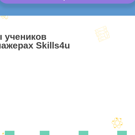
ы учеников
ажерах Skills4u