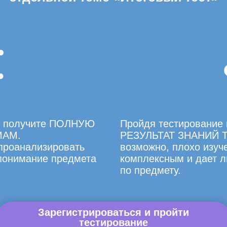
вы получите ПОЛНУЮ
Пройдя тестирование 
МАМ.
РЕЗУЛЬТАТ ЗНАНИЙ Т
 проанализировать
возможно, плохо изуче
 понимание предмета
комплексным и дает л
по предмету.
Зарегистрироваться и пройти
тестирование