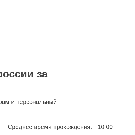
россии за
рам и персональный
Среднее время прохождения: ~10:00