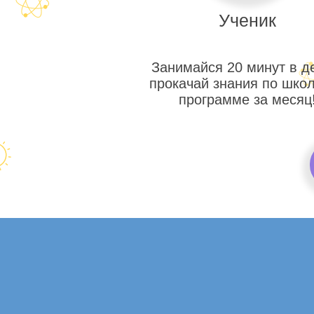
Ученик
Занимайся 20 минут в д
прокачай знания по шко
программе за месяц