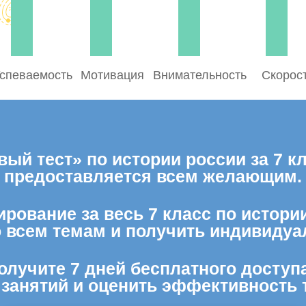
спеваемость
Мотивация
Внимательность
Скорос
ый тест» по истории россии за 7 к
предоставляется всем желающим.
рование за весь 7 класс по истори
о всем темам и получить индивидуа
олучите 7 дней бесплатного доступ
 занятий и оценить эффективность 