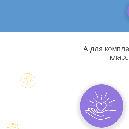
А для компле
класс