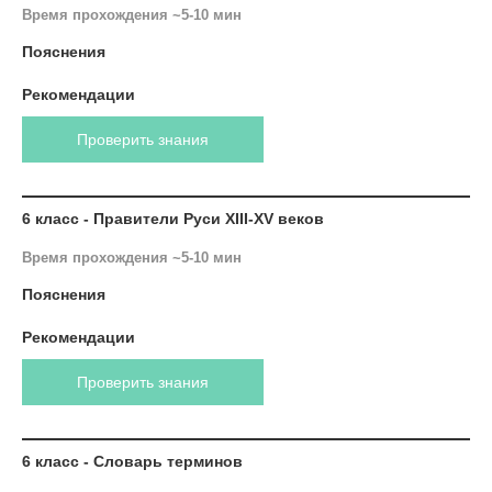
Время прохождения ~5-10 мин
Пояснения
Рекомендации
Проверить знания
6 класс - Правители Руси XIII-XV веков
Время прохождения ~5-10 мин
Пояснения
Рекомендации
Проверить знания
6 класс - Словарь терминов