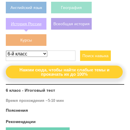
Английский язык
География
История России
Всеобщая история
Курсы
Поиск навыка
Нажми сюда, чтобы найти слабые темы и
прокачать их до 100%
6 класс - Итоговый тест
Время прохождения ~5-10 мин
Пояснения
Рекомендации