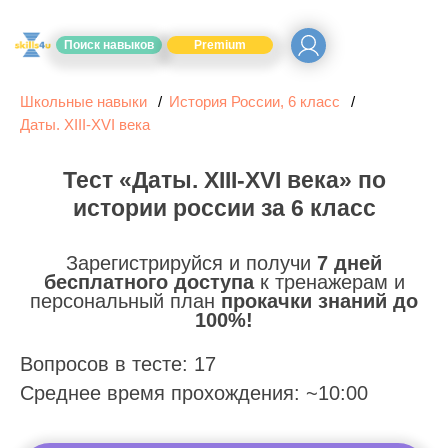
Поиск навыков
Premium
Школьные навыки
История России, 6 класс
Даты. XIII-XVI века
Тест «Даты. XIII-XVI века» по
истории россии за 6 класс
Зарегистрируйся и получи
7 дней
бесплатного доступа
к тренажерам и
персональный план
прокачки знаний до
100%!
Вопросов в тесте: 17
Среднее время прохождения: ~10:00