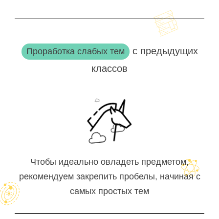
с предыдущих
Проработка слабых тем
классов
Чтобы идеально овладеть предметом,
рекомендуем закрепить пробелы, начиная с
самых простых тем