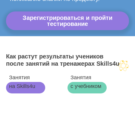
Зарегистрироваться и пройти
тестирование
Как растут результаты учеников
после занятий на тренажерах Skills4u
Занятия
Занятия
на Skills4u
с учебником