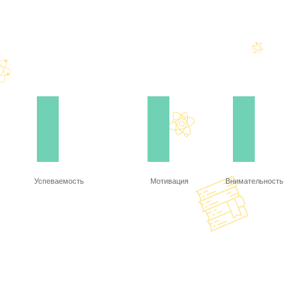
Успеваемость
Мотивация
Внимательность