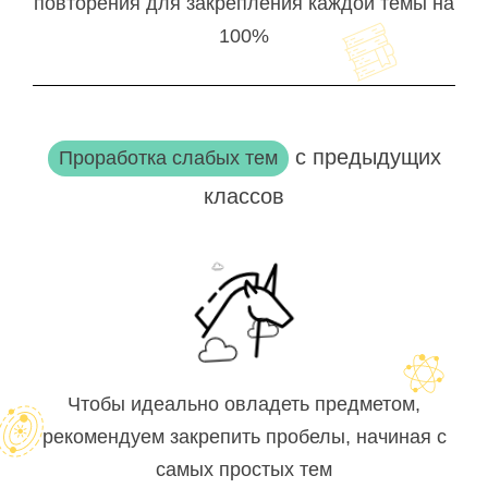
повторения для закрепления каждой темы на
100%
с предыдущих
Проработка слабых тем
классов
Чтобы идеально овладеть предметом,
рекомендуем закрепить пробелы, начиная с
самых простых тем