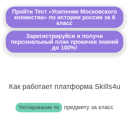
Пройти Тест «Усиление Московского
княжества» по истории россии за 6
класс
Зарегистрируйся и получи
персональный план прокачки знаний
до 100%!
Как работает платформа Skills4u
предмету за класс
Тестирование по