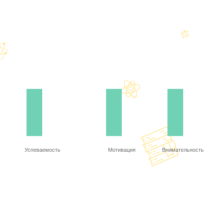
Успеваемость
Мотивация
Внимательность