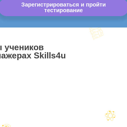
Зарегистрироваться и пройти
тестирование
ы учеников
ажерах Skills4u