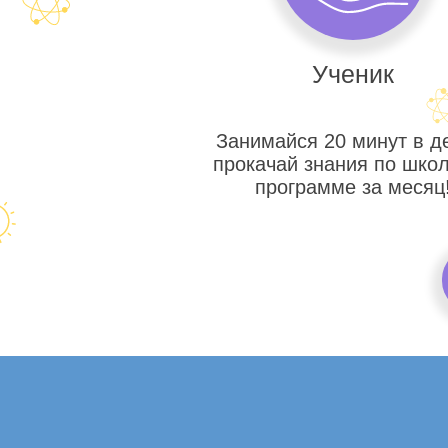
Ученик
Занимайся 20 минут в д
прокачай знания по шко
программе за месяц