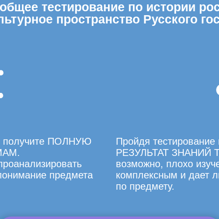
бщее тестирование по истории росс
льтурное пространство Русского гос
вы получите ПОЛНУЮ
Пройдя тестирование 
МАМ.
РЕЗУЛЬТАТ ЗНАНИЙ Т
 проанализировать
возможно, плохо изуче
 понимание предмета
комплексным и дает л
по предмету.