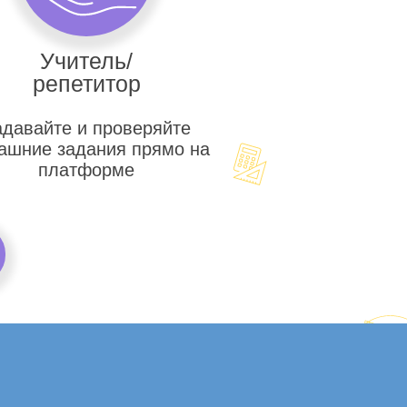
Учитель/
репетитор
адавайте и проверяйте
ашние задания прямо на
платформе