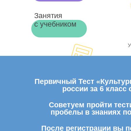
Занятия
с учебником
У
Первичный Тест «Культурн
россии за 6 класс
Советуем пройти тести
пробелы в знаниях п
После регистрации вы п