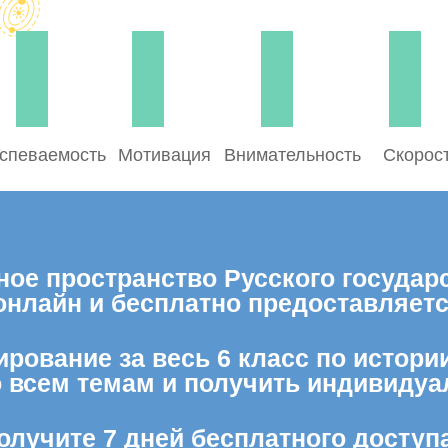
спеваемость
Мотивация
Внимательность
Скорос
ое пространство Русского государс
 онлайн и бесплатно предоставляе
рование за весь 6 класс по истори
о всем темам и получить индивидуа
олучите 7 дней бесплатного доступ