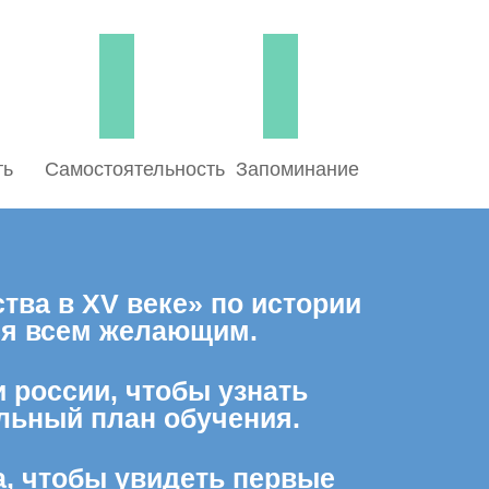
ть
Самостоятельность
Запоминание
тва в XV веке» по истории
тся всем желающим.
и россии, чтобы узнать
льный план обучения.
а, чтобы увидеть первые