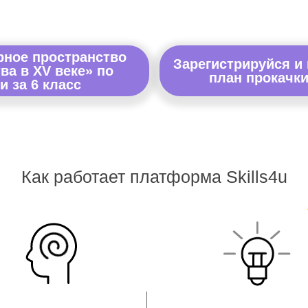
рное пространство
Зарегистрируйся и
ва в XV веке» по
план прокачки
и за 6 класс
Как работает платформа Skills4u