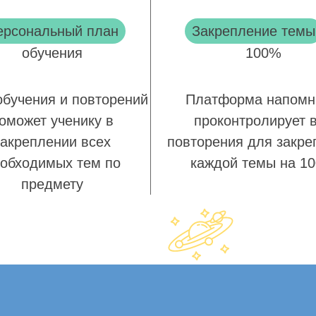
ерсональный план
Закрепление темы
обучения
100%
обучения и повторений
Платформа напомн
оможет ученику в
проконтролирует 
закреплении всех
повторения для закре
обходимых тем по
каждой темы на 1
предмету