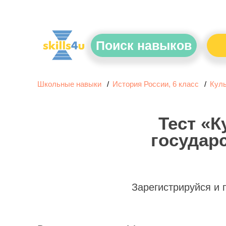
Поиск навыков
Школьные навыки
История России, 6 класс
Куль
Тест «К
государс
Зарегистрируйся и