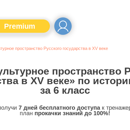
Premium
турное пространство Русского государства в XV веке
ультурное пространство 
тва в XV веке» по истор
за 6 класс
 получи
7 дней бесплатного доступа
к тренаже
план
прокачки знаний до 100%!