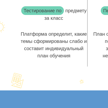
Тестирование по
предмету
П
за класс
Платформа определит, какие
План 
темы сформированы слабо и
п
составит индивидуальный
план обучения
не