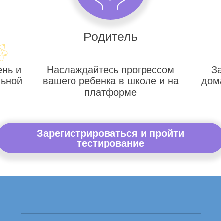
Родитель
ень и
Наслаждайтесь прогрессом
З
льной
вашего ребенка в школе и на
дом
!
платформе
Зарегистрироваться и пройти
тестирование