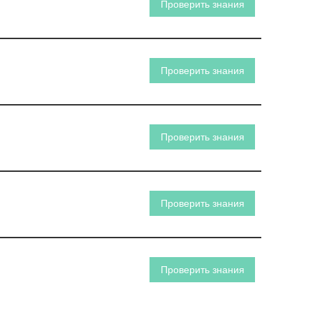
Проверить знания
Проверить знания
Проверить знания
Проверить знания
Проверить знания