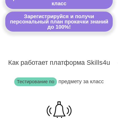
класс
Зарегистрируйся и получи
персональный план прокачки знаний
до 100%!
Как работает платформа Skills4u
предмету за класс
Тестирование по