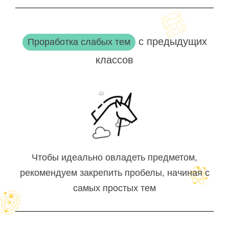
с предыдущих
Проработка слабых тем
классов
Чтобы идеально овладеть предметом,
рекомендуем закрепить пробелы, начиная с
самых простых тем