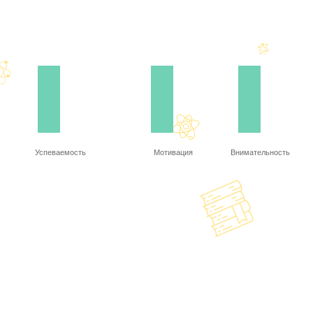
Успеваемость
Мотивация
Внимательность