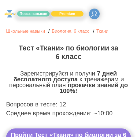
Поиск навыков
Premium
Школьные навыки
Биология, 6 класс
Ткани
Тест «Ткани» по биологии за
6 класс
Зарегистрируйся и получи
7 дней
бесплатного доступа
к тренажерам и
персональный план
прокачки знаний до
100%!
Вопросов в тесте: 12
Среднее время прохождения: ~10:00
Пройти Тест «Ткани» по биологии за 6