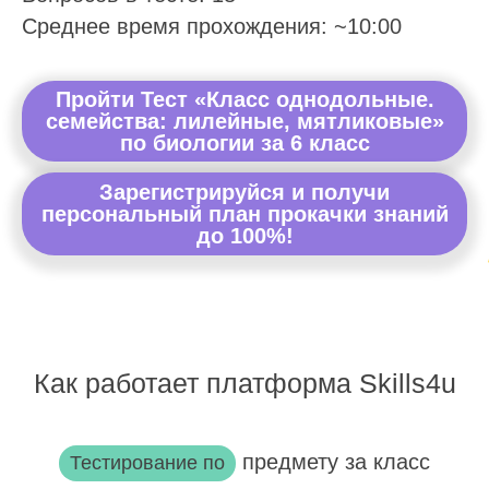
Среднее время прохождения: ~10:00
Пройти Тест «Класс однодольные.
семейства: лилейные, мятликовые»
по биологии за 6 класс
Зарегистрируйся и получи
персональный план прокачки знаний
до 100%!
Как работает платформа Skills4u
предмету за класс
Тестирование по