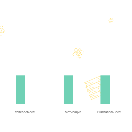
Успеваемость
Мотивация
Внимательность