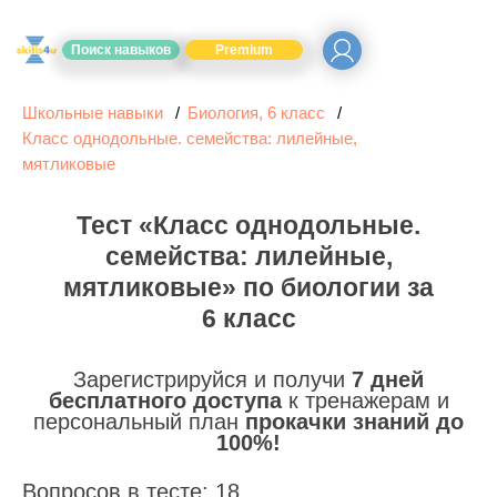
Поиск навыков
Premium
Школьные навыки
Биология, 6 класс
Класс однодольные. семейства: лилейные,
мятликовые
Тест «Класс однодольные.
семейства: лилейные,
мятликовые» по биологии за
6 класс
Зарегистрируйся и получи
7 дней
бесплатного доступа
к тренажерам и
персональный план
прокачки знаний до
100%!
Вопросов в тесте: 18