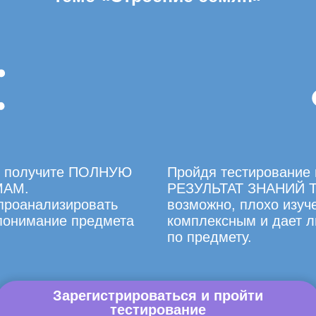
вы получите ПОЛНУЮ
Пройдя тестирование 
МАМ.
РЕЗУЛЬТАТ ЗНАНИЙ Т
 проанализировать
возможно, плохо изуче
 понимание предмета
комплексным и дает л
по предмету.
Зарегистрироваться и пройти
тестирование