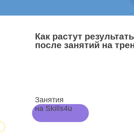
Как растут результат
после занятий на трен
Занятия
на Skills4u