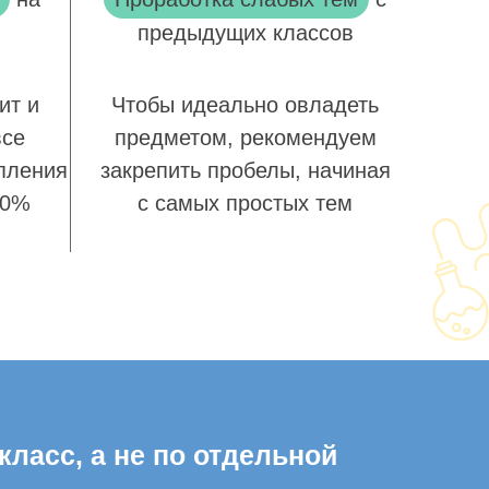
предыдущих классов
ит и
Чтобы идеально овладеть
все
предметом, рекомендуем
пления
закрепить пробелы, начиная
00%
с самых простых тем
класс, а не по отдельной