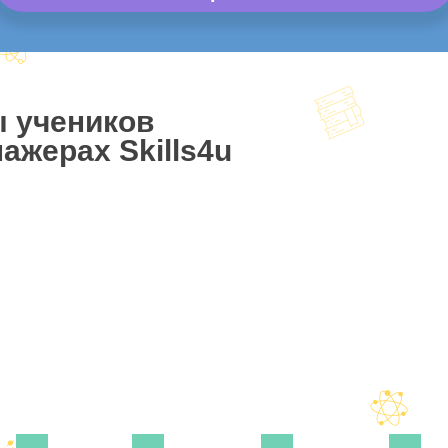
ы учеников
ажерах Skills4u