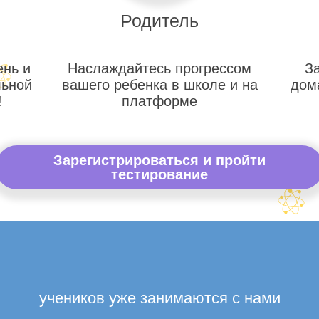
Родитель
ень и
Наслаждайтесь прогрессом
З
льной
вашего ребенка в школе и на
дом
!
платформе
Зарегистрироваться и пройти
тестирование
учеников уже занимаются с нами