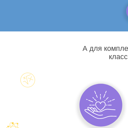
А для компле
класс