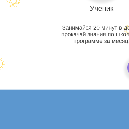
Ученик
Занимайся 20 минут в д
прокачай знания по шко
программе за месяц