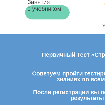
Занятия
с учебником
У
Первичный Тест «Стр
Советуем пройти тестиро
знаниях по все
После регистрации вы п
результаты