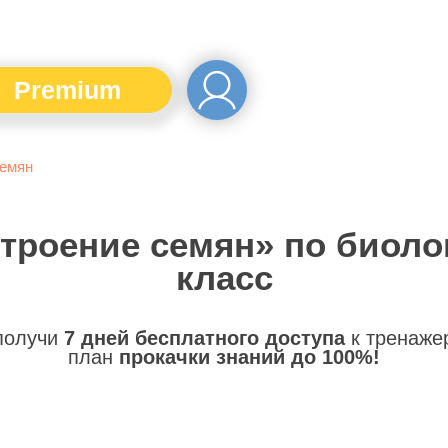
Premium
семян
Строение семян» по биолог
класс
 получи
7 дней бесплатного доступа
к тренаже
план
прокачки знаний до 100%!