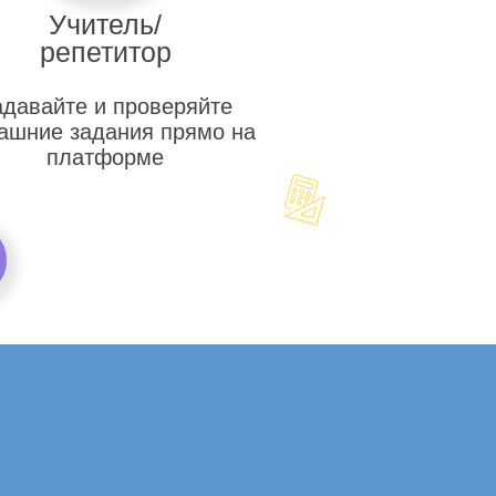
Учитель/
репетитор
адавайте и проверяйте
ашние задания прямо на
платформе