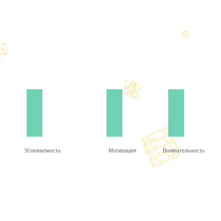
Успеваемость
Мотивация
Внимательность