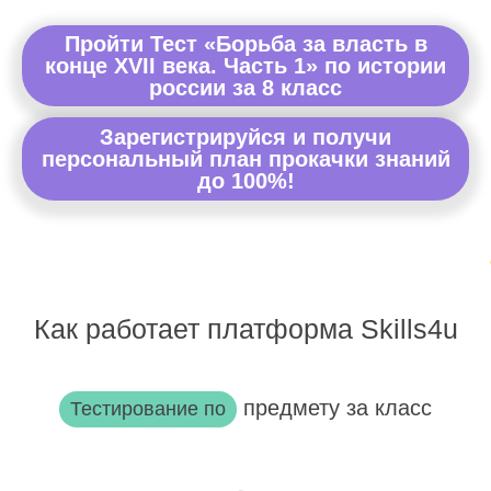
Пройти Тест «Борьба за власть в
конце XVII века. Часть 1» по истории
россии за 8 класс
Зарегистрируйся и получи
персональный план прокачки знаний
до 100%!
Как работает платформа Skills4u
предмету за класс
Тестирование по