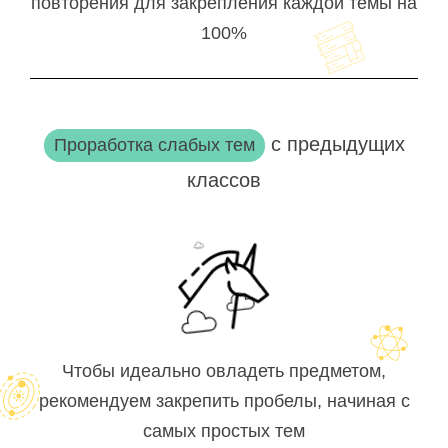
повторения для закрепления каждой темы на
100%
с предыдущих
Проработка слабых тем
классов
Чтобы идеально овладеть предметом,
рекомендуем закрепить пробелы, начиная с
самых простых тем