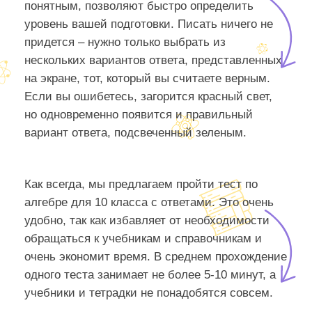
понятным, позволяют быстро определить
уровень вашей подготовки. Писать ничего не
придется – нужно только выбрать из
нескольких вариантов ответа, представленных
на экране, тот, который вы считаете верным.
Если вы ошибетесь, загорится красный свет,
но одновременно появится и правильный
вариант ответа, подсвеченный зеленым.
Как всегда, мы предлагаем пройти тест по
алгебре для 10 класса с ответами. Это очень
удобно, так как избавляет от необходимости
обращаться к учебникам и справочникам и
очень экономит время. В среднем прохождение
одного теста занимает не более 5-10 минут, а
учебники и тетрадки не понадобятся совсем.