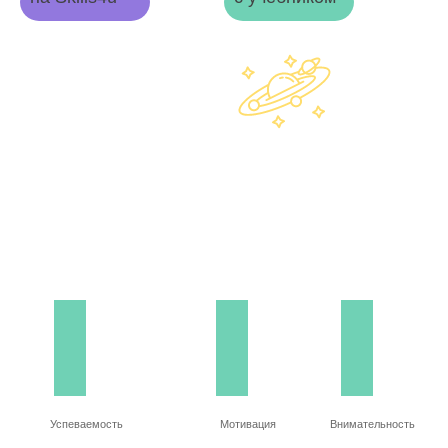
Успеваемость
Мотивация
Внимательность