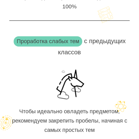
100%
с предыдущих
Проработка слабых тем
классов
Чтобы идеально овладеть предметом,
рекомендуем закрепить пробелы, начиная с
самых простых тем