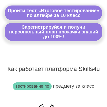
Пройти Тест «Итоговое тестирование»
по алгебре за 10 класс
Зарегистрируйся и получи
персональный план прокачки знаний
до 100%!
Как работает платформа Skills4u
предмету за класс
Тестирование по