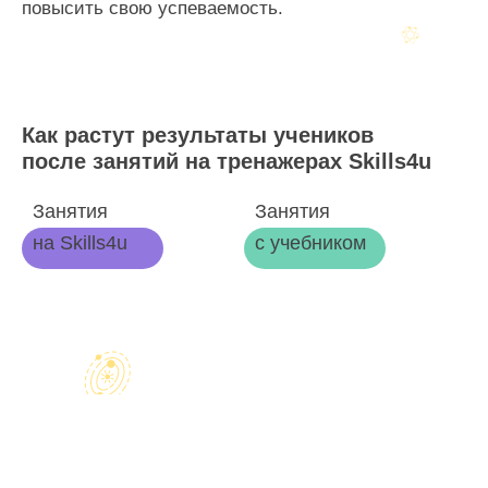
повысить свою успеваемость.
Как растут результаты учеников
после занятий на тренажерах Skills4u
Занятия
Занятия
на Skills4u
с учебником