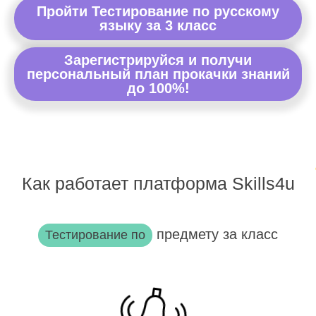
Пройти Тестирование по русскому
языку за 3 класс
Зарегистрируйся и получи
персональный план прокачки знаний
до 100%!
Как работает платформа Skills4u
предмету за класс
Тестирование по