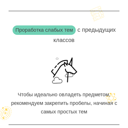
с предыдущих
Проработка слабых тем
классов
Чтобы идеально овладеть предметом,
рекомендуем закрепить пробелы, начиная с
самых простых тем