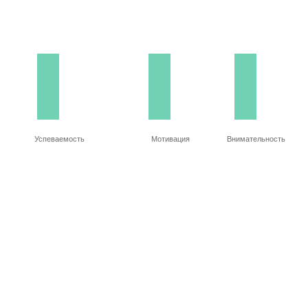
Успеваемость
Мотивация
Внимательность