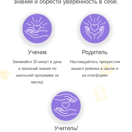
знаний и обрести уверенность в себе.
Ученик
Родитель
Занимайся 20 минут в день
Наслаждайтесь прогрессом
и прокачай знания по
вашего ребенка в школе и
школьной программе за
на платформе
месяц!
Учитель/