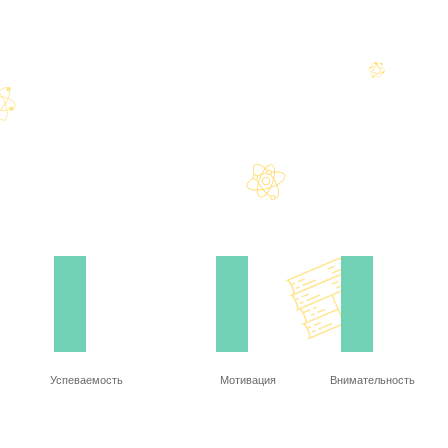
Успеваемость
Мотивация
Внимательность