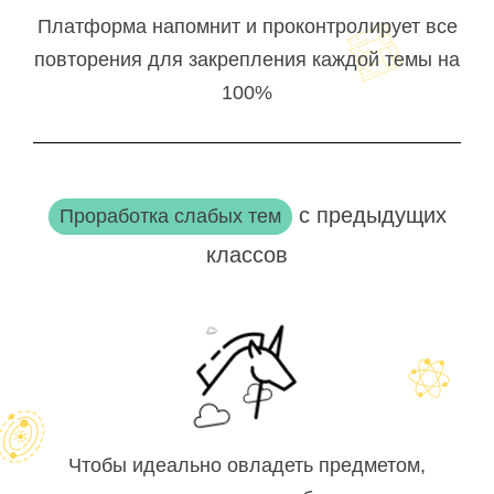
Платформа напомнит и проконтролирует все
повторения для закрепления каждой темы на
100%
с предыдущих
Проработка слабых тем
классов
Чтобы идеально овладеть предметом,