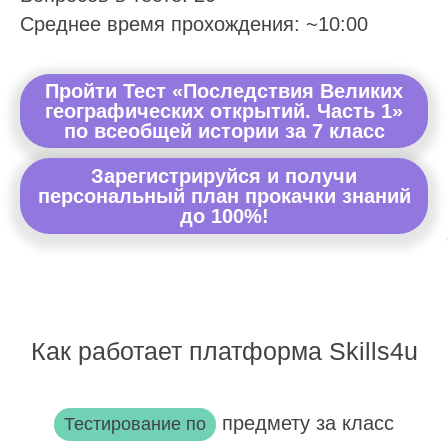
Среднее время прохождения: ~10:00
Пройти Тест «Последствия Великих
географических открытий. Часть 1»
по всеобщей истории за 7 класс
Зарегистрируйся и получи
персональный план прокачки знаний
до 100%!
Как работает платформа Skills4u
предмету за класс
Тестирование по