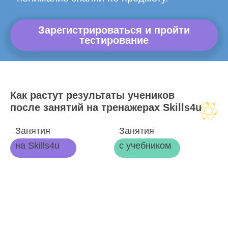
Зарегистрироваться и пройти
тестирование
Как растут результаты учеников
после занятий на тренажерах Skills4u
Занятия
Занятия
на Skills4u
с учебником