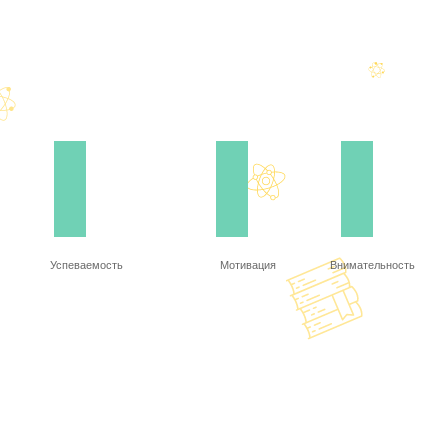
Успеваемость
Мотивация
Внимательность