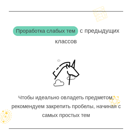
с предыдущих
Проработка слабых тем
классов
Чтобы идеально овладеть предметом,
рекомендуем закрепить пробелы, начиная с
самых простых тем