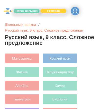
Поиск навыков
Premium
Школьные навыки
Русский язык, 9 класс, Сложное предложение
Русский язык, 9 класс, Сложное
предложение
Математика
Русский язык
Физика
Окружающий мир
Алгебра
Химия
Геометрия
Биология