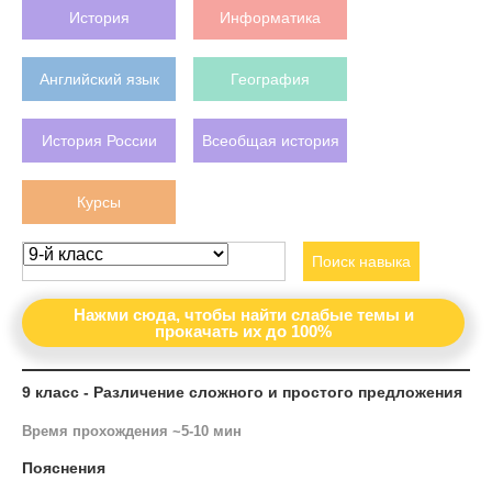
История
Информатика
Английский язык
География
История России
Всеобщая история
Курсы
Поиск навыка
Нажми сюда, чтобы найти слабые темы и
прокачать их до 100%
9 класс - Различение сложного и простого предложения
Время прохождения ~5-10 мин
Пояснения