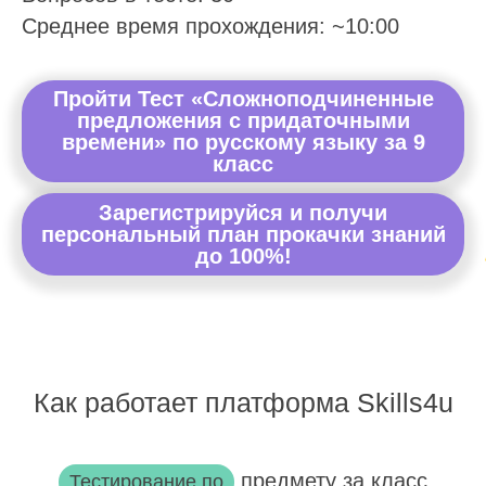
Среднее время прохождения: ~10:00
Пройти Тест «Сложноподчиненные
предложения с придаточными
времени» по русскому языку за 9
класс
Зарегистрируйся и получи
персональный план прокачки знаний
до 100%!
Как работает платформа Skills4u
предмету за класс
Тестирование по