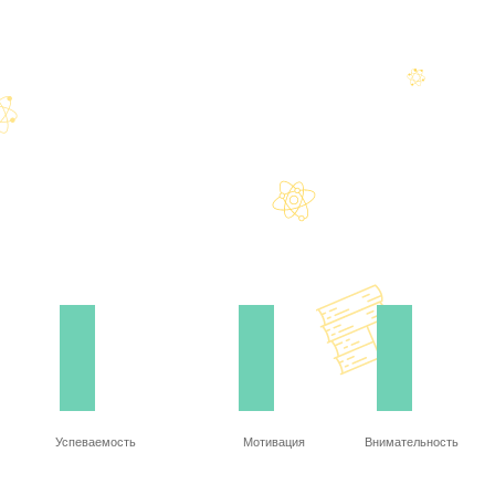
Успеваемость
Мотивация
Внимательность