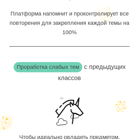
Платформа напомнит и проконтролирует все
повторения для закрепления каждой темы на
100%
с предыдущих
Проработка слабых тем
классов
Чтобы идеально овладеть предметом,