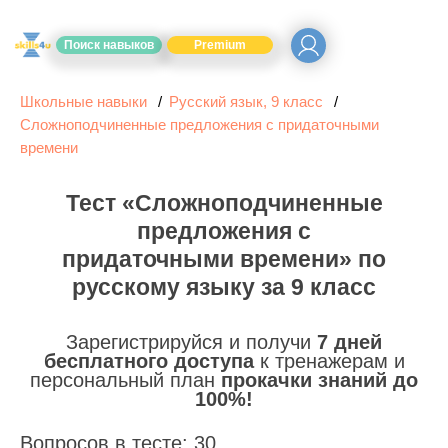
Поиск навыков
Premium
Школьные навыки
Русский язык, 9 класс
Сложноподчиненные предложения с придаточными
времени
Тест «Сложноподчиненные
предложения с
придаточными времени» по
русскому языку за 9 класс
Зарегистрируйся и получи
7 дней
бесплатного доступа
к тренажерам и
персональный план
прокачки знаний до
100%!
Вопросов в тесте: 30