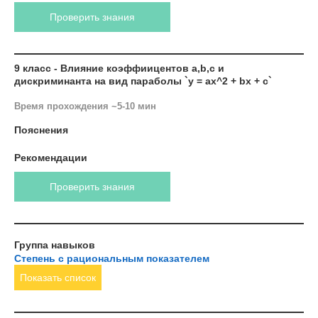
Проверить знания
9 класс - Влияние коэффиицентов a,b,c и
дискриминанта на вид параболы `y = ax^2 + bx + c`
Время прохождения ~5-10 мин
Пояснения
Рекомендации
Проверить знания
Группа навыков
Степень с рациональным показателем
Показать список