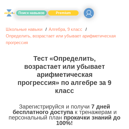
Поиск навыков
Premium
Школьные навыки
Алгебра, 9 класс
Определить, возрастает или убывает арифметическая
прогрессия
Тест «Определить,
возрастает или убывает
арифметическая
прогрессия» по алгебре за 9
класс
Зарегистрируйся и получи
7 дней
бесплатного доступа
к тренажерам и
персональный план
прокачки знаний до
100%!