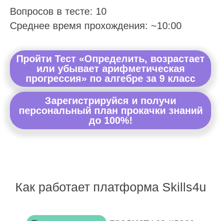
Вопросов в тесте: 10
Среднее время прохождения: ~10:00
Пройти Тест «Определить, возрастает
или убывает арифметическая
прогрессия» по алгебре за 9 класс
Зарегистрируйся и получи
персональный план прокачки знаний
до 100%!
Как работает платформа Skills4u