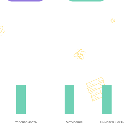
Успеваемость
Мотивация
Внимательность