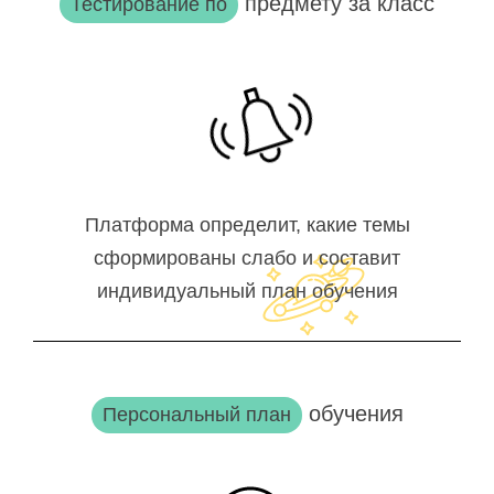
предмету за класс
Тестирование по
Платформа определит, какие темы
сформированы слабо и составит
индивидуальный план обучения
обучения
Персональный план