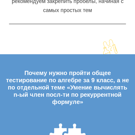
рекомендуем закрепить пробелы, начиная с
самых простых тем
Почему нужно пройти общее
тестирование по алгебре за 9 класс, а не
по отдельной теме «Умение вычислять
n-ый член посл-ти по рекуррентной
формуле»