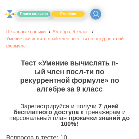
Поиск навыков
Premium
Школьные навыки
Алгебра, 9 класс
Умение вычислять n-ый член посл-ти по рекуррентной
формуле
Тест «Умение вычислять n-
ый член посл-ти по
рекуррентной формуле» по
алгебре за 9 класс
Зарегистрируйся и получи
7 дней
бесплатного доступа
к тренажерам и
персональный план
прокачки знаний до
100%!
Вопросов в тесте: 10