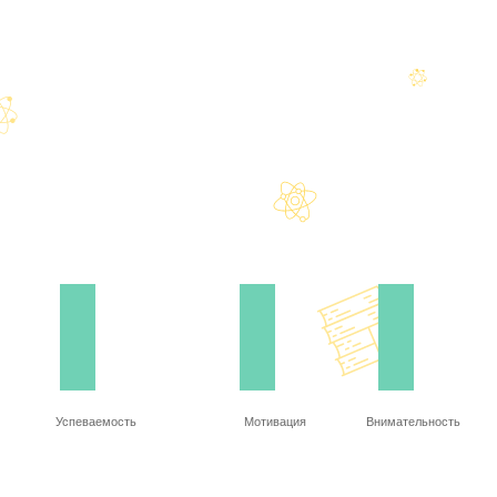
Успеваемость
Мотивация
Внимательность