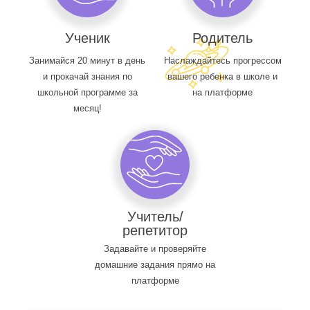
Ученик
Родитель
Занимайся 20 минут в день
Наслаждайтесь прогрессом
и прокачай знания по
вашего ребенка в школе и
школьной программе за
на платформе
месяц!
Учитель/
репетитор
Задавайте и проверяйте
домашние задания прямо на
платформе