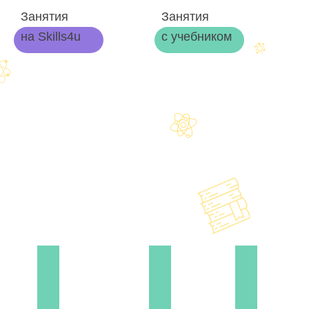
Занятия
Занятия
на Skills4u
с учебником