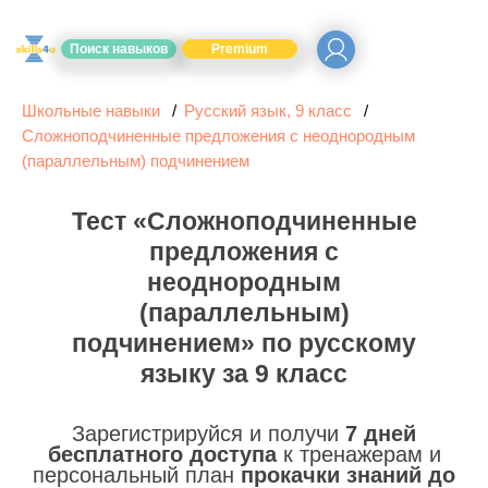
Поиск навыков
Premium
Школьные навыки
Русский язык, 9 класс
Сложноподчиненные предложения с неоднородным
(параллельным) подчинением
Тест «Сложноподчиненные
предложения с
неоднородным
(параллельным)
подчинением» по русскому
языку за 9 класс
Зарегистрируйся и получи
7 дней
бесплатного доступа
к тренажерам и
персональный план
прокачки знаний до