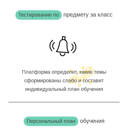
предмету за класс
Тестирование по
Платформа определит, какие темы
сформированы слабо и составит
индивидуальный план обучения
обучения
Персональный план