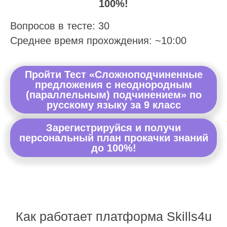
100%!
Вопросов в тесте: 30
Среднее время прохождения: ~10:00
Пройти Тест «Сложноподчиненные
предложения с неоднородным
(параллельным) подчинением» по
русскому языку за 9 класс
Зарегистрируйся и получи
персональный план прокачки знаний
до 100%!
Как работает платформа Skills4u