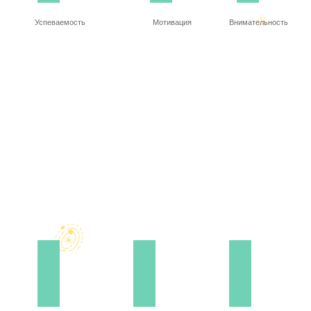
Успеваемость
Мотивация
Внимательность