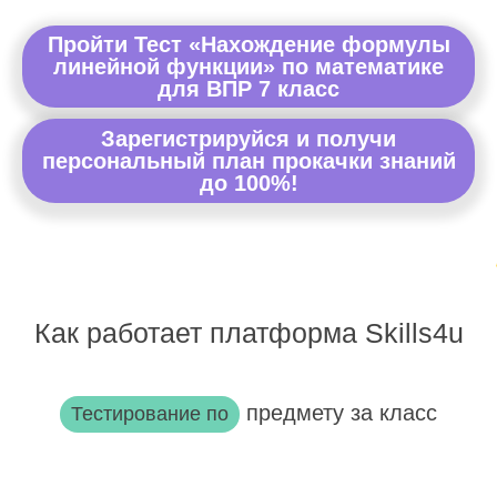
Пройти Тест «Нахождение формулы
линейной функции» по математике
для ВПР 7 класс
Зарегистрируйся и получи
персональный план прокачки знаний
до 100%!
Как работает платформа Skills4u
предмету за класс
Тестирование по