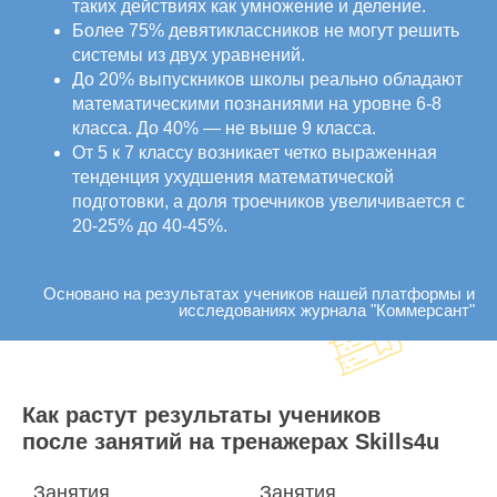
таких действиях как умножение и деление.
Более 75% девятиклассников не могут решить
системы из двух уравнений.
До 20% выпускников школы реально обладают
математическими познаниями на уровне 6-8
класса. До 40% — не выше 9 класса.
От 5 к 7 классу возникает четко выраженная
тенденция ухудшения математической
подготовки, а доля троечников увеличивается с
20-25% до 40-45%.
Основано на результатах учеников нашей платформы и
исследованиях журнала "Коммерсант"
Как растут результаты учеников
после занятий на тренажерах Skills4u
Занятия
Занятия