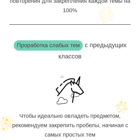
повторения для закрепления каждой темы на
100%
с предыдущих
Проработка слабых тем
классов
Чтобы идеально овладеть предметом,
рекомендуем закрепить пробелы, начиная с
самых простых тем