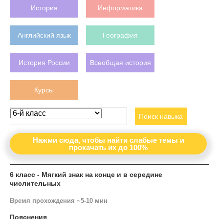
История
Информатика
Английский язык
География
История России
Всеобщая история
Курсы
Поиск навыка
Нажми сюда, чтобы найти слабые темы и
прокачать их до 100%
6 класс - Мягкий знак на конце и в середине
числительных
Время прохождения ~5-10 мин
Пояснения