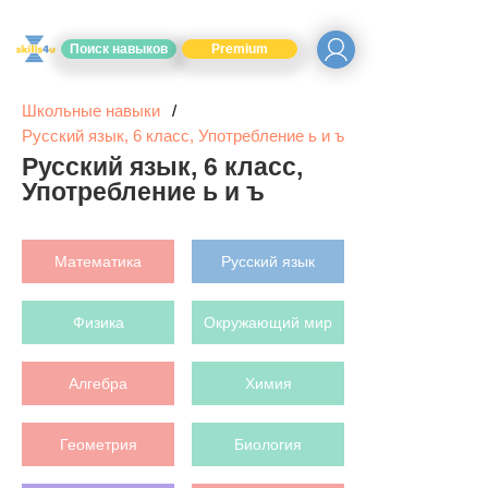
Поиск навыков
Premium
Школьные навыки
Русский язык, 6 класс, Употребление ь и ъ
Русский язык, 6 класс,
Употребление ь и ъ
Математика
Русский язык
Физика
Окружающий мир
Алгебра
Химия
Геометрия
Биология