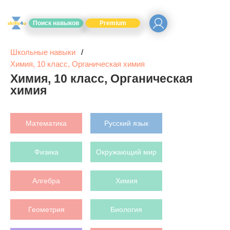
Поиск навыков
Premium
Школьные навыки
Химия, 10 класс, Органическая химия
Химия, 10 класс, Органическая
химия
Математика
Русский язык
Физика
Окружающий мир
Алгебра
Химия
Геометрия
Биология