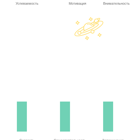
Успеваемость
Мотивация
Внимательность