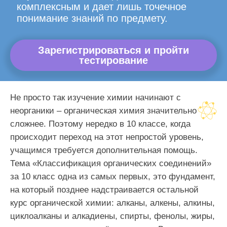
комплексным и дает лишь точечное
понимание знаний по предмету.
Зарегистрироваться и пройти
тестирование
Не просто так изучение химии начинают с
неорганики – органическая химия значительно
сложнее. Поэтому нередко в 10 классе, когда
происходит переход на этот непростой уровень,
учащимся требуется дополнительная помощь.
Тема «Классификация органических соединений»
за 10 класс одна из самых первых, это фундамент,
на который позднее надстраивается остальной
курс органической химии: алканы, алкены, алкины,
циклоалканы и алкадиены, спирты, фенолы, жиры,