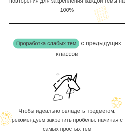
повторения для закрепления каждой темы на
100%
с предыдущих
Проработка слабых тем
классов
Чтобы идеально овладеть предметом,
рекомендуем закрепить пробелы, начиная с
самых простых тем