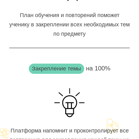
План обучения и повторений поможет
ученику в закреплении всех необходимых тем
по предмету
на 100%
Закрепление темы
Платформа напомнит и проконтролирует все