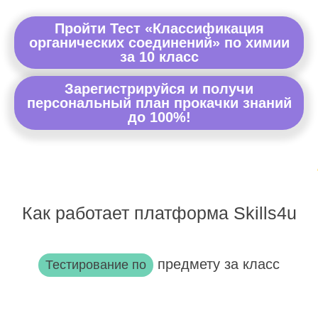
Пройти Тест «Классификация
органических соединений» по химии
за 10 класс
Зарегистрируйся и получи
персональный план прокачки знаний
до 100%!
Как работает платформа Skills4u
предмету за класс
Тестирование по