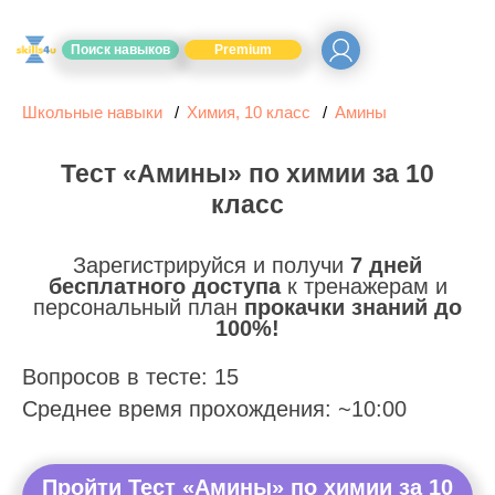
Поиск навыков
Premium
Школьные навыки
Химия, 10 класс
Амины
Тест «Амины» по химии за 10
класс
Зарегистрируйся и получи
7 дней
бесплатного доступа
к тренажерам и
персональный план
прокачки знаний до
100%!
Вопросов в тесте: 15
Среднее время прохождения: ~10:00
Пройти Тест «Амины» по химии за 10