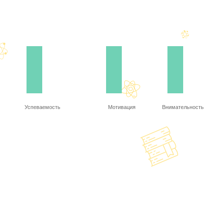
Успеваемость
Мотивация
Внимательность