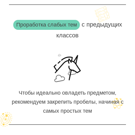
с предыдущих
Проработка слабых тем
классов
Чтобы идеально овладеть предметом,
рекомендуем закрепить пробелы, начиная с
самых простых тем