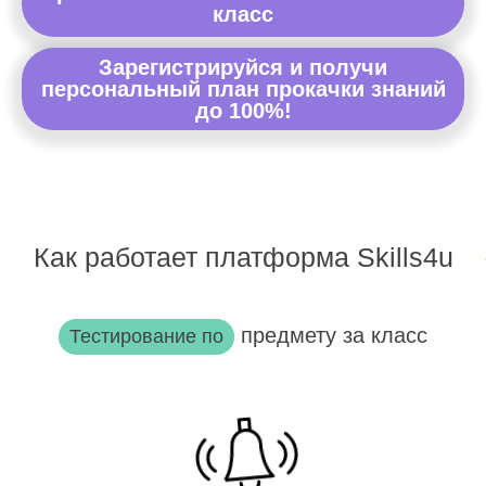
класс
Зарегистрируйся и получи
персональный план прокачки знаний
до 100%!
Как работает платформа Skills4u
предмету за класс
Тестирование по