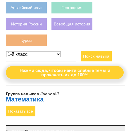
Английский язык
География
История России
Всеобщая история
Курсы
Поиск навыка
Нажми сюда, чтобы найти слабые темы и
прокачать их до 100%
Группа навыков //school//
Математика
Показать все