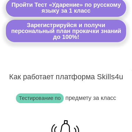
Пройти Тест «Ударение» по русскому
языку за 1 класс
Зарегистрируйся и получи
персональный план прокачки знаний
до 100%!
Как работает платформа Skills4u
предмету за класс
Тестирование по