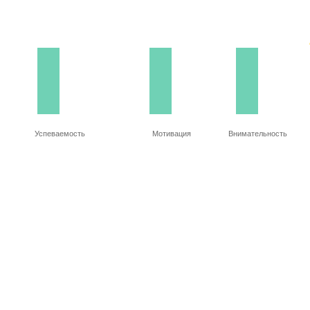
Успеваемость
Мотивация
Внимательность