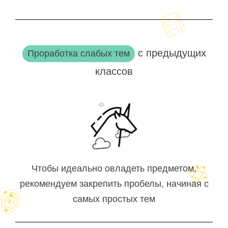
с предыдущих
Проработка слабых тем
классов
Чтобы идеально овладеть предметом,
рекомендуем закрепить пробелы, начиная с
самых простых тем