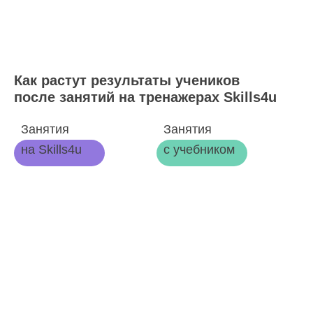
Как растут результаты учеников
после занятий на тренажерах Skills4u
Занятия
Занятия
на Skills4u
с учебником