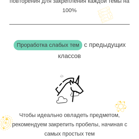
повторения для закрепления каждой темы на
100%
с предыдущих
Проработка слабых тем
классов
Чтобы идеально овладеть предметом,
рекомендуем закрепить пробелы, начиная с
самых простых тем