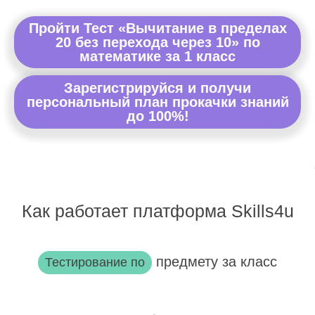
Пройти Тест «Вычитание в пределах
20 без перехода через 10» по
математике за 1 класс
Зарегистрируйся и получи
персональный план прокачки знаний
до 100%!
Как работает платформа Skills4u
предмету за класс
Тестирование по