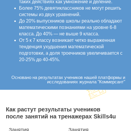
таких действиях как умножение и деление.
Более 75% девятиклассников не могут решить
системы из двух уравнений.
До 20% выпускников школы реально обладают
математическими познаниями на уровне 6-8
класса. До 40% — не выше 9 класса.
От 5 к 7 классу возникает четко выраженная
тенденция ухудшения математической
подготовки, а доля троечников увеличивается с
20-25% до 40-45%.
Основано на результатах учеников нашей платформы и
исследованиях журнала "Коммерсант"
Как растут результаты учеников
после занятий на тренажерах Skills4u
Занятия
Занятия