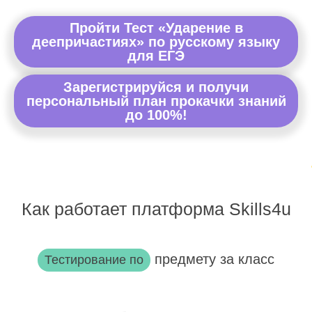
Пройти Тест «Ударение в
деепричастиях» по русскому языку
для ЕГЭ
Зарегистрируйся и получи
персональный план прокачки знаний
до 100%!
Как работает платформа Skills4u
предмету за класс
Тестирование по