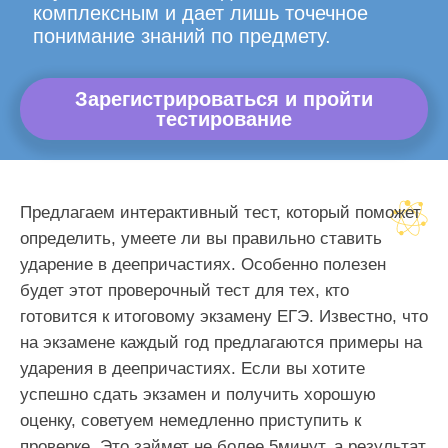
комплексным и дает лишь точечное
понимание знаний по предмету.
Зарегистрироваться и пройти
тестирование
Предлагаем интерактивный тест, который поможет
определить, умеете ли вы правильно ставить
ударение в деепричастиях. Особенно полезен
будет этот проверочный тест для тех, кто
готовится к итоговому экзамену ЕГЭ. Известно, что
на экзамене каждый год предлагаются примеры на
ударения в деепричастиях. Если вы хотите
успешно сдать экзамен и получить хорошую
оценку, советуем немедленно приступить к
проверке. Это займет не более 5минут, а результат