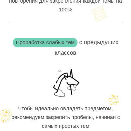
повторения для закрепления каждой темы на
100%
с предыдущих
Проработка слабых тем
классов
Чтобы идеально овладеть предметом,
рекомендуем закрепить пробелы, начиная с
самых простых тем