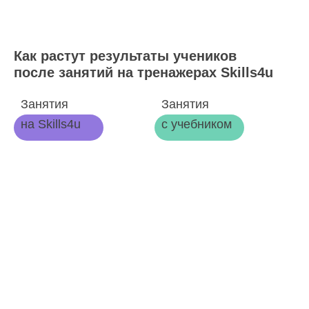
Как растут результаты учеников
после занятий на тренажерах Skills4u
Занятия
Занятия
на Skills4u
с учебником