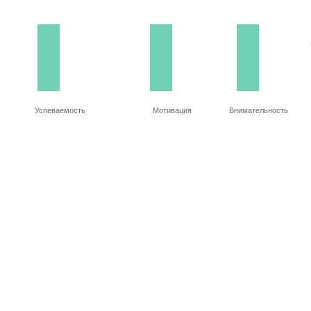
Успеваемость
Мотивация
Внимательность