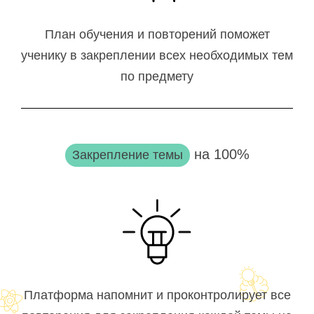
План обучения и повторений поможет
ученику в закреплении всех необходимых тем
по предмету
на 100%
Закрепление темы
Платформа напомнит и проконтролирует все