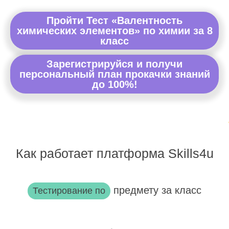
Пройти Тест «Валентность
химических элементов» по химии за 8
класс
Зарегистрируйся и получи
персональный план прокачки знаний
до 100%!
Как работает платформа Skills4u
предмету за класс
Тестирование по