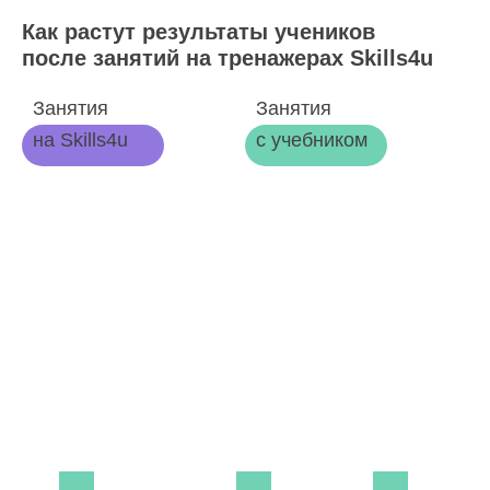
Как растут результаты учеников
после занятий на тренажерах Skills4u
Занятия
Занятия
на Skills4u
с учебником