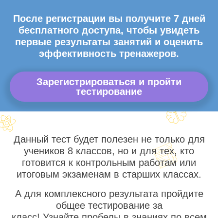
После регистрации вы получите 7 дней
бесплатного доступа, чтобы увидеть
первые результаты занятий и оценить
эффективность тренажеров.
Зарегистрироваться и пройти
тестирование
Данный тест будет полезен не только для
учеников 8 классов, но и для тех, кто
готовится к контрольным работам или
итоговым экзаменам в старших классах.
А для комплексного результата пройдите
общее тестирование за
класс! Узнайте пробелы в знаниях по всем