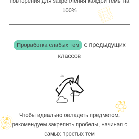
повторения для закрепления каждой темы на
100%
с предыдущих
Проработка слабых тем
классов
Чтобы идеально овладеть предметом,
рекомендуем закрепить пробелы, начиная с
самых простых тем