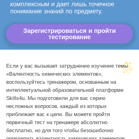
комплексным и дает лишь точечное
понимание знаний по предмету.
Зарегистрироваться и пройти
тестирование
Если у вас вызывает затруднение изучение темы
«Валентность химических элементов»,
воспользуйтесь тренажером, основанным на
интеллектуальной образовательной платформе
Skills4u. Мы подготовили для вас серию
несложных вопросов, каждый из которых
приближает вас к цели. Вы можете пройти
первичный тест на тренажере абсолютно
бесплатно, но для того чтобы безошибочно
определить валентность химических элементов,