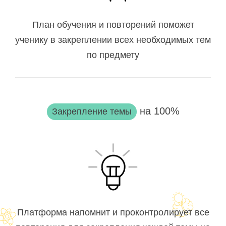
План обучения и повторений поможет
ученику в закреплении всех необходимых тем
по предмету
на 100%
Закрепление темы
Платформа напомнит и проконтролирует все