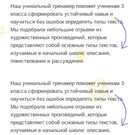
Наш уникальный тренажер поможет ученикам 3
класса сформировать устойчивый навык и
научиться без ошибок определять типы текста.
Мы подобрали небольшие отрывки из
художественных произведений, которые
представляют собой основные типы текстов,
изучаемые в начальной школе: описание,
повествование и рассуждение.
Наш уникальный тренажер поможет ученикам 3
класса сформировать устойчивый навык и
научиться без ошибок определять типы текста.
Мы подобрали небольшие отрывки из
художественных произведений, которые
представляют собой основные типы текстов,
изучаемые в начальной школе: описание,