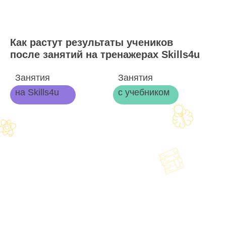
Как растут результаты учеников
после занятий на тренажерах Skills4u
Занятия
Занятия
на Skills4u
с учебником