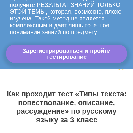
получите РЕЗУЛЬТАТ ЗНАНИЙ ТОЛЬКО
ЭТОЙ ТЕМЫ, которая, возможно, плохо
изучена. Такой метод не является
комплексным и дает лишь точечное
понимание знаний по предмету.
Зарегистрироваться и пройти
тестирование
Как проходит тест «Типы текста:
повествование, описание,
рассуждение» по русскому
языку за 3 класс