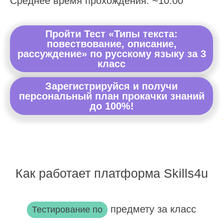
Среднее время прохождения: ~10:00
Пройти Тест «Типы текста:
повествование, описание,
рассуждение» по русскому языку за 3
класс
Зарегистрируйся и получи
персональный план прокачки знаний
до 100%!
Как работает платформа Skills4u
предмету за класс
Тестирование по