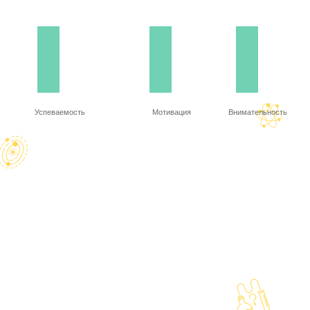
Успеваемость
Мотивация
Внимательность