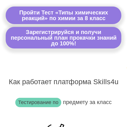
Пройти Тест «Типы химических
реакций» по химии за 8 класс
Зарегистрируйся и получи
персональный план прокачки знаний
до 100%!
Как работает платформа Skills4u
предмету за класс
Тестирование по