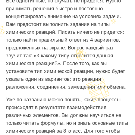
Все однотипные, но скучать не придется. Нужно
принимать решения быстро и постоянно
концентрировать внимание на условиях задачи.
Вам предстоит выполнить задания на типы
химических реакций. Писать ничего не придется:
только найти правильный ответ из 4 вариантов,
предложенных на экране. Вопрос каждый раз
звучит так: «К какому типу относится данная
химическая реакция?». После того, как вы
установите тип химической реакции, нужно будет
указать один из вариантов: это реакция
разложения, соединения, замещения или обмена.
Уже по названию можно понять, какие процессы
происходят в результате взаимодействия
различных элементов. Вы должны научиться не
только читать формулы, но и знать основные типы
химических реакций за 8 класс. Для того чтобы