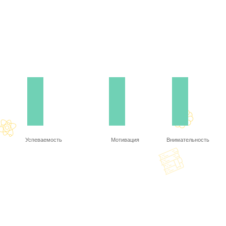
Успеваемость
Мотивация
Внимательность