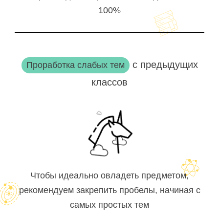
100%
с предыдущих
Проработка слабых тем
классов
Чтобы идеально овладеть предметом,
рекомендуем закрепить пробелы, начиная с
самых простых тем