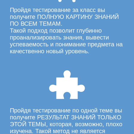
Пройдя тестирование за класс вы
получите ПОЛНУЮ КАРТИНУ ЗНАНИЙ
ПО ВСЕМ ТЕМАМ.
Такой подход позволит глубинно
проанализировать знания, вывести
успеваемость и понимание предмета на
качественно новый уровень.
Пройдя тестирование по одной теме вы
получите РЕЗУЛЬТАТ ЗНАНИЙ ТОЛЬКО
ЭТОЙ ТЕМЫ, которая, возможно, плохо
изучена. Такой метод не является