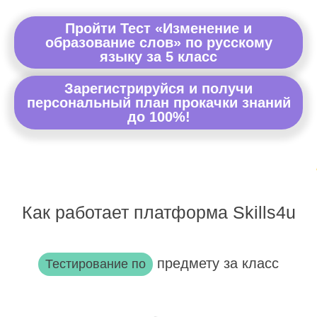
Пройти Тест «Изменение и
образование слов» по русскому
языку за 5 класс
Зарегистрируйся и получи
персональный план прокачки знаний
до 100%!
Как работает платформа Skills4u
предмету за класс
Тестирование по