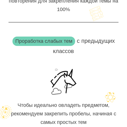
повторения для закрепления каждой темы на
100%
с предыдущих
Проработка слабых тем
классов
Чтобы идеально овладеть предметом,
рекомендуем закрепить пробелы, начиная с
самых простых тем