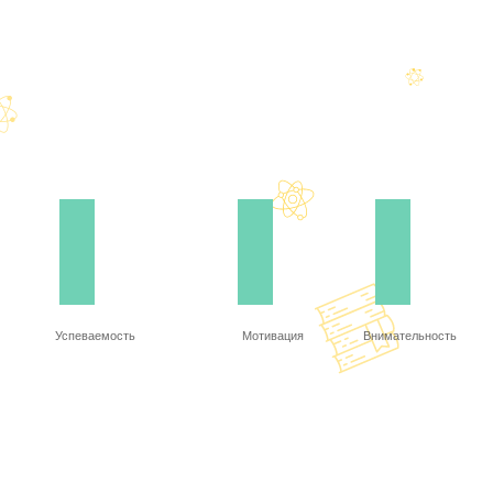
Успеваемость
Мотивация
Внимательность