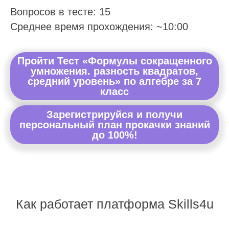
Вопросов в тесте: 15
Среднее время прохождения: ~10:00
Пройти Тест «Формулы сокращенного
умножения. разность квадратов,
средний уровень» по алгебре за 7
класс
Зарегистрируйся и получи
персональный план прокачки знаний
до 100%!
Как работает платформа Skills4u