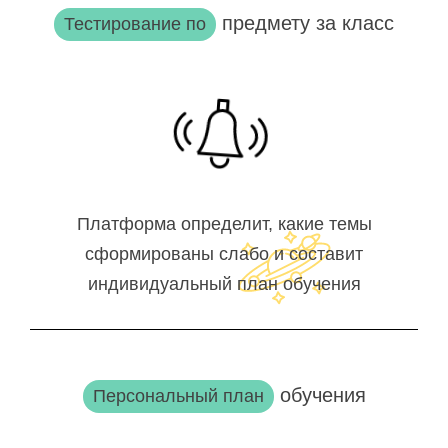
предмету за класс
Тестирование по
Платформа определит, какие темы
сформированы слабо и составит
индивидуальный план обучения
обучения
Персональный план