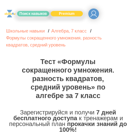
Поиск навыков
Premium
Школьные навыки
Алгебра, 7 класс
Формулы сокращенного умножения. разность
квадратов, средний уровень
Тест «Формулы
сокращенного умножения.
разность квадратов,
средний уровень» по
алгебре за 7 класс
Зарегистрируйся и получи
7 дней
бесплатного доступа
к тренажерам и
персональный план
прокачки знаний до
100%!