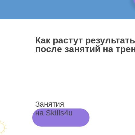
Как растут результат
после занятий на трен
Занятия
на Skills4u