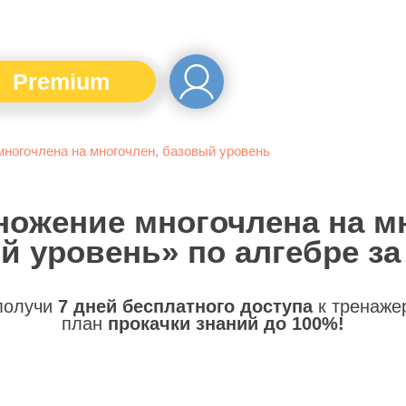
Premium
ногочлена на многочлен, базовый уровень
ножение многочлена на м
й уровень» по алгебре за 
 получи
7 дней бесплатного доступа
к тренаже
план
прокачки знаний до 100%!