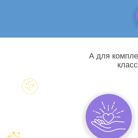
А для компле
класс