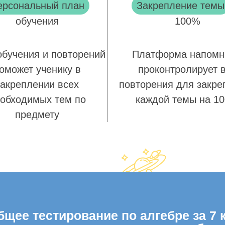
ерсональный план
Закрепление темы
обучения
100%
обучения и повторений
Платформа напомн
оможет ученику в
проконтролирует 
закреплении всех
повторения для закре
обходимых тем по
каждой темы на 1
предмету
щее тестирование по алгебре за 7 к