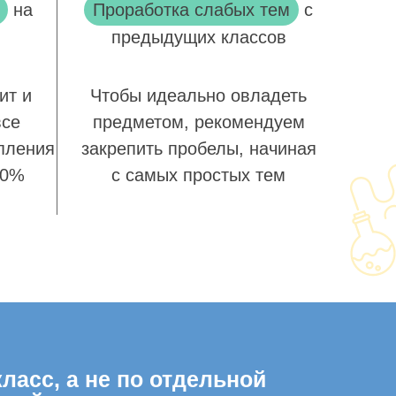
на
Проработка слабых тем
с
предыдущих классов
ит и
Чтобы идеально овладеть
все
предметом, рекомендуем
пления
закрепить пробелы, начиная
00%
с самых простых тем
ласс, а не по отдельной