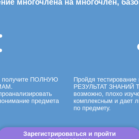
ние многочлена на многочлен, баз
вы получите ПОЛНУЮ
Пройдя тестирование 
МАМ.
РЕЗУЛЬТАТ ЗНАНИЙ Т
 проанализировать
возможно, плохо изуче
 понимание предмета
комплексным и дает л
по предмету.
Зарегистрироваться и пройти