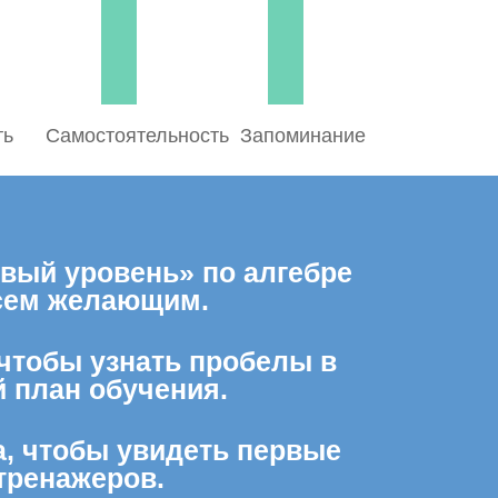
ть
Самостоятельность
Запоминание
вый уровень» по алгебре
всем желающим.
 чтобы узнать пробелы в
 план обучения.
а, чтобы увидеть первые
тренажеров.