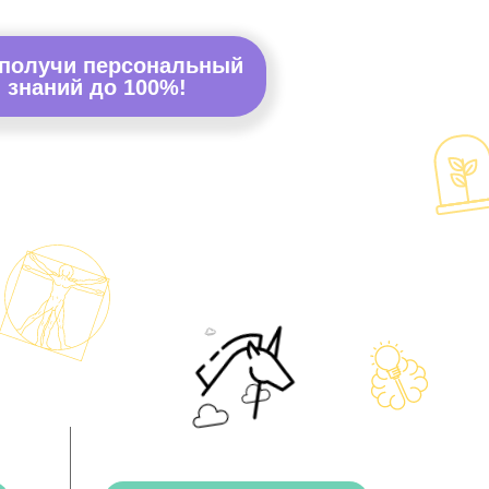
 получи персональный
 знаний до 100%!