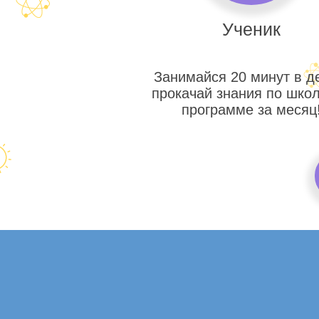
Ученик
Занимайся 20 минут в д
прокачай знания по шко
программе за месяц