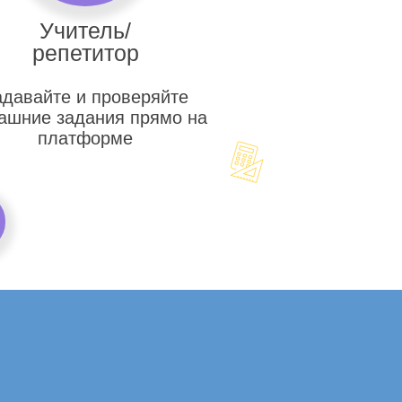
Учитель/
репетитор
адавайте и проверяйте
ашние задания прямо на
платформе