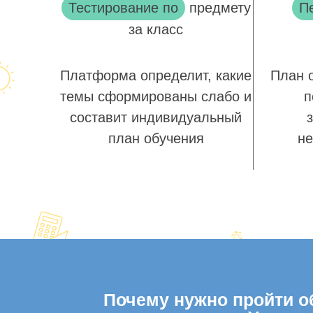
Тестирование по
предмету
П
за класс
Платформа определит, какие
План 
темы сформированы слабо и
п
составит индивидуальный
план обучения
не
Почему нужно пройти об