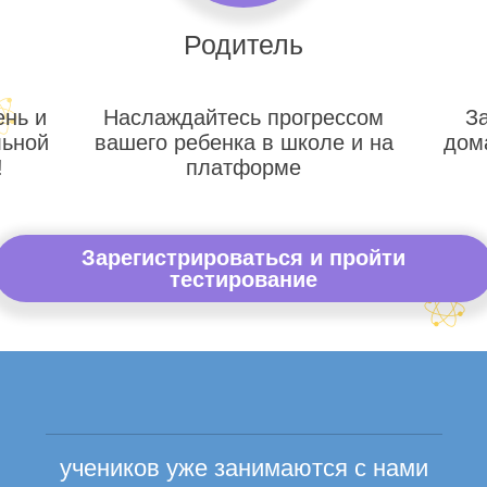
Родитель
ень и
Наслаждайтесь прогрессом
З
льной
вашего ребенка в школе и на
дом
!
платформе
Зарегистрироваться и пройти
тестирование
учеников уже занимаются с нами