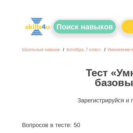
Поиск навыков
Школьные навыки
Алгебра, 7 класс
Умножение м
Тест «Ум
базовы
Зарегистрируйся и
Вопросов в тесте: 50