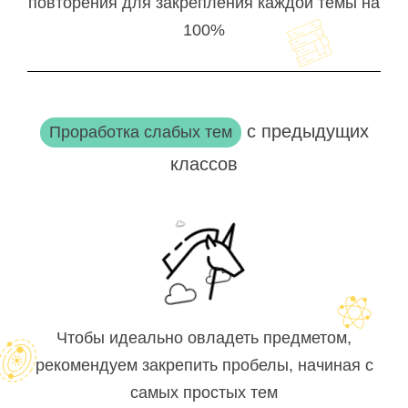
повторения для закрепления каждой темы на
100%
с предыдущих
Проработка слабых тем
классов
Чтобы идеально овладеть предметом,
рекомендуем закрепить пробелы, начиная с
самых простых тем