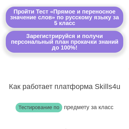
Пройти Тест «Прямое и переносное
значение слов» по русскому языку за
5 класс
Зарегистрируйся и получи
персональный план прокачки знаний
до 100%!
Как работает платформа Skills4u
предмету за класс
Тестирование по