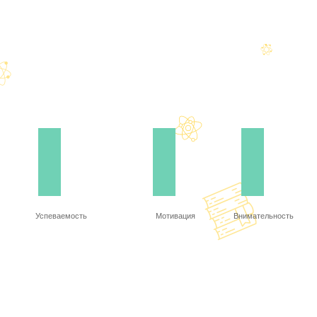
Успеваемость
Мотивация
Внимательность