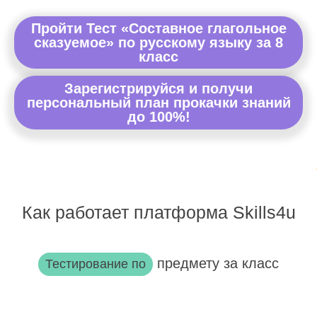
Пройти Тест «Составное глагольное
сказуемое» по русскому языку за 8
класс
Зарегистрируйся и получи
персональный план прокачки знаний
до 100%!
Как работает платформа Skills4u
предмету за класс
Тестирование по