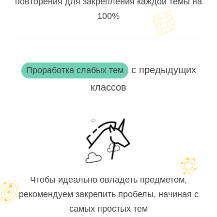
повторения для закрепления каждой темы на
100%
с предыдущих
Проработка слабых тем
классов
Чтобы идеально овладеть предметом,
рекомендуем закрепить пробелы, начиная с
самых простых тем