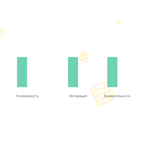
Успеваемость
Мотивация
Внимательность