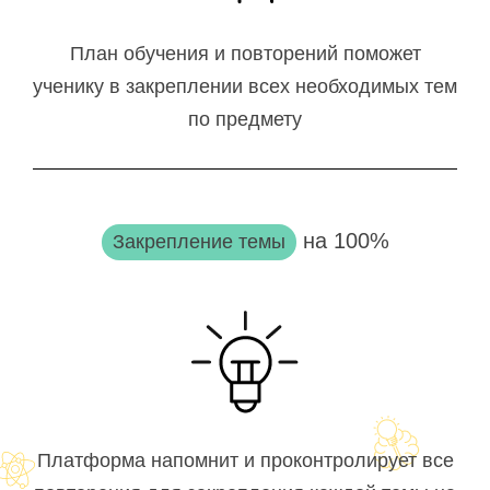
План обучения и повторений поможет
ученику в закреплении всех необходимых тем
по предмету
на 100%
Закрепление темы
Платформа напомнит и проконтролирует все