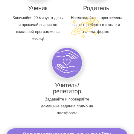
Ученик
Родитель
Занимайся 20 минут в день
Наслаждайтесь прогрессом
и прокачай знания по
вашего ребенка в школе и
школьной программе за
на платформе
месяц!
Учитель/
репетитор
Задавайте и проверяйте
домашние задания прямо на
платформе