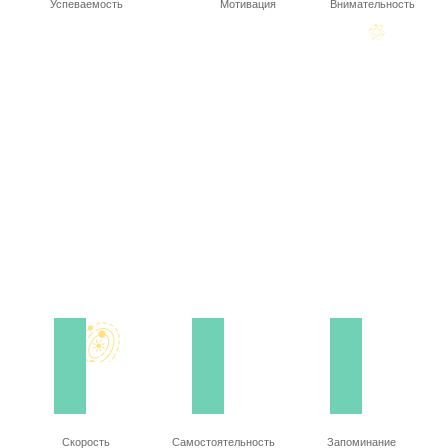
Успеваемость
Мотивация
Внимательность
Скорость
Самостоятельность
Запоминание