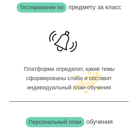
предмету за класс
Тестирование по
Платформа определит, какие темы
сформированы слабо и составит
индивидуальный план обучения
обучения
Персональный план