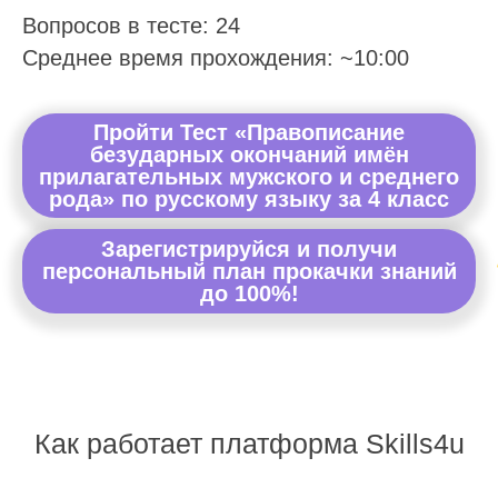
Вопросов в тесте: 24
Среднее время прохождения: ~10:00
Пройти Тест «Правописание
безударных окончаний имён
прилагательных мужского и среднего
рода» по русскому языку за 4 класс
Зарегистрируйся и получи
персональный план прокачки знаний
до 100%!
Как работает платформа Skills4u