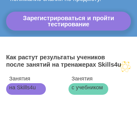
Зарегистрироваться и пройти
тестирование
Как растут результаты учеников
после занятий на тренажерах Skills4u
Занятия
Занятия
на Skills4u
с учебником