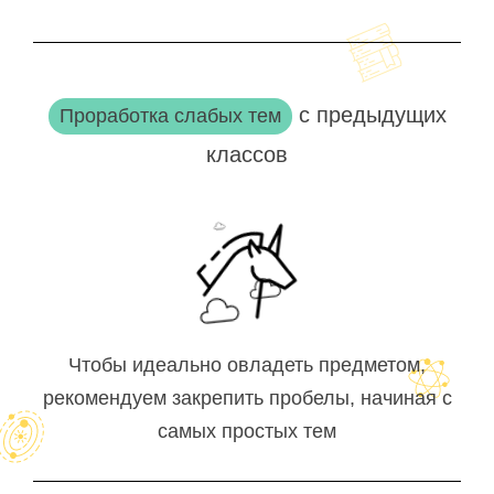
с предыдущих
Проработка слабых тем
классов
Чтобы идеально овладеть предметом,
рекомендуем закрепить пробелы, начиная с
самых простых тем