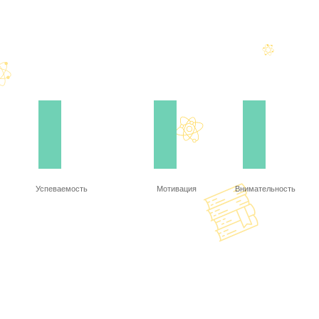
Успеваемость
Мотивация
Внимательность