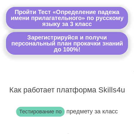
Пройти Тест «Определение падежа
имени прилагательного» по русскому
языку за 3 класс
Зарегистрируйся и получи
персональный план прокачки знаний
до 100%!
Как работает платформа Skills4u
предмету за класс
Тестирование по