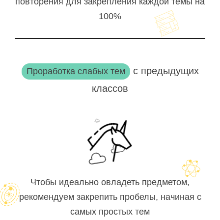
повторения для закрепления каждой темы на
100%
с предыдущих
Проработка слабых тем
классов
Чтобы идеально овладеть предметом,
рекомендуем закрепить пробелы, начиная с
самых простых тем