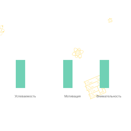
Успеваемость
Мотивация
Внимательность