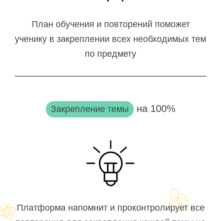
План обучения и повторений поможет
ученику в закреплении всех необходимых тем
по предмету
на 100%
Закрепление темы
Платформа напомнит и проконтролирует все