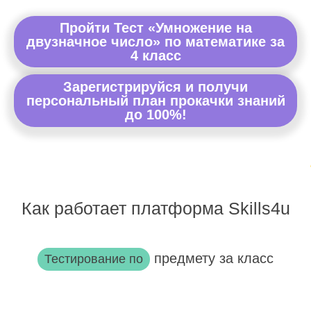
Пройти Тест «Умножение на
двузначное число» по математике за
4 класс
Зарегистрируйся и получи
персональный план прокачки знаний
до 100%!
Как работает платформа Skills4u
предмету за класс
Тестирование по