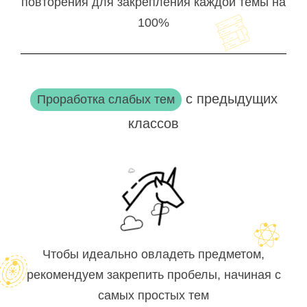
повторения для закрепления каждой темы на
100%
с предыдущих
Проработка слабых тем
классов
Чтобы идеально овладеть предметом,
рекомендуем закрепить пробелы, начиная с
самых простых тем