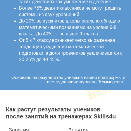
таких действиях как умножение и деление.
Более 75% девятиклассников не могут решить
системы из двух уравнений.
До 20% выпускников школы реально обладают
математическими познаниями на уровне 6-8
класса. До 40% — не выше 9 класса.
От 5 к 7 классу возникает четко выраженная
тенденция ухудшения математической
подготовки, а доля троечников увеличивается с
20-25% до 40-45%.
Основано на результатах учеников нашей платформы и
исследованиях журнала "Коммерсант"
Как растут результаты учеников
после занятий на тренажерах Skills4u
Занятия
Занятия