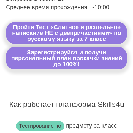
Среднее время прохождения: ~10:00
Пройти Тест «Слитное и раздельное
написание НЕ с деепричастиями» по
русскому языку за 7 класс
Зарегистрируйся и получи
персональный план прокачки знаний
до 100%!
Как работает платформа Skills4u
предмету за класс
Тестирование по