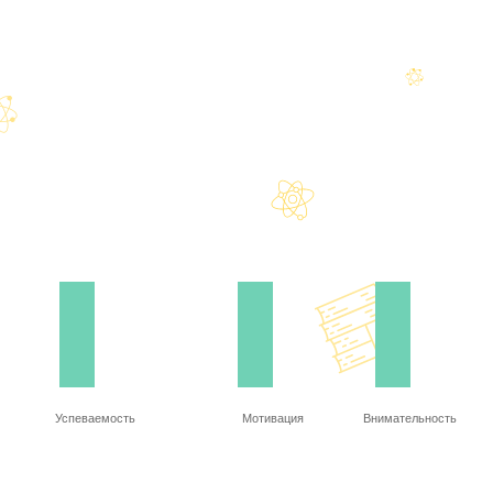
Успеваемость
Мотивация
Внимательность