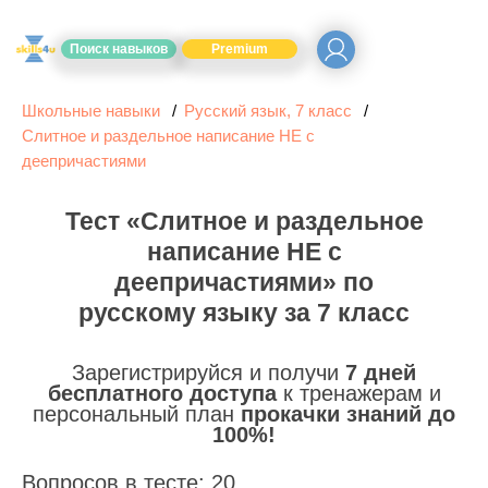
Поиск навыков
Premium
Школьные навыки
Русский язык, 7 класс
Слитное и раздельное написание НЕ с
деепричастиями
Тест «Слитное и раздельное
написание НЕ с
деепричастиями» по
русскому языку за 7 класс
Зарегистрируйся и получи
7 дней
бесплатного доступа
к тренажерам и
персональный план
прокачки знаний до
100%!
Вопросов в тесте: 20