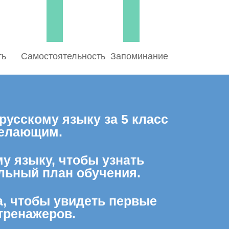
ть
Самостоятельность
Запоминание
усскому языку за 5 класс
желающим.
му языку, чтобы узнать
льный план обучения.
а, чтобы увидеть первые
тренажеров.