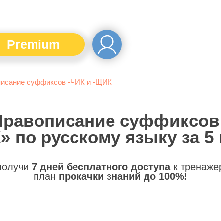
Premium
исание суффиксов -ЧИК и -ЩИК
Правописание суффиксов
» по русскому языку за 5 
 получи
7 дней бесплатного доступа
к тренаже
план
прокачки знаний до 100%!