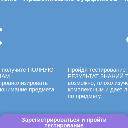
вы получите ПОЛНУЮ
Пройдя тестирование 
МАМ.
РЕЗУЛЬТАТ ЗНАНИЙ Т
 проанализировать
возможно, плохо изуче
 понимание предмета
комплексным и дает л
по предмету.
Зарегистрироваться и пройти
тестирование