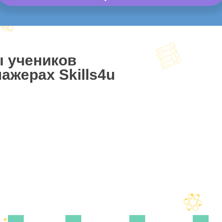
ы учеников
ажерах Skills4u