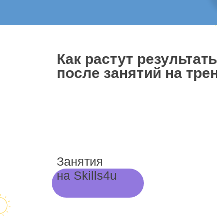
Как растут результат
после занятий на трен
Занятия
на Skills4u