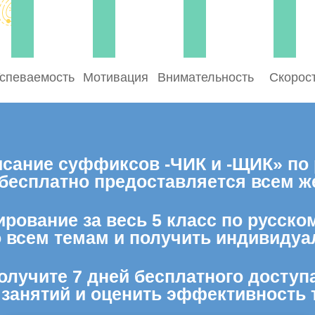
спеваемость
Мотивация
Внимательность
Скорос
сание суффиксов -ЧИК и -ЩИК» по р
 бесплатно предоставляется всем 
рование за весь 5 класс по русско
о всем темам и получить индивидуа
олучите 7 дней бесплатного доступ
 занятий и оценить эффективность 