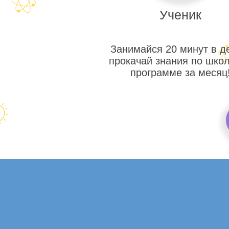
Ученик
Занимайся 20 минут в д
прокачай знания по шко
программе за месяц