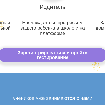
Родитель
ень и
Наслаждайтесь прогрессом
З
льной
вашего ребенка в школе и на
дом
!
платформе
Зарегистрироваться и пройти
тестирование
учеников уже занимаются с нами