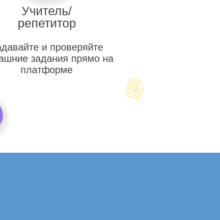
Учитель/
репетитор
адавайте и проверяйте
ашние задания прямо на
платформе