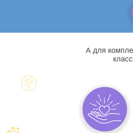
А для компле
класс