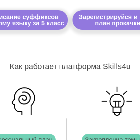
писание суффиксов
Зарегистрируйся и
ому языку за 5 класс
план прокачки
Как работает платформа Skills4u
ерсональный план
Закрепление темы