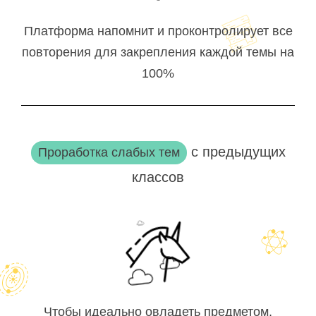
Платформа напомнит и проконтролирует все
повторения для закрепления каждой темы на
100%
с предыдущих
Проработка слабых тем
классов
Чтобы идеально овладеть предметом,