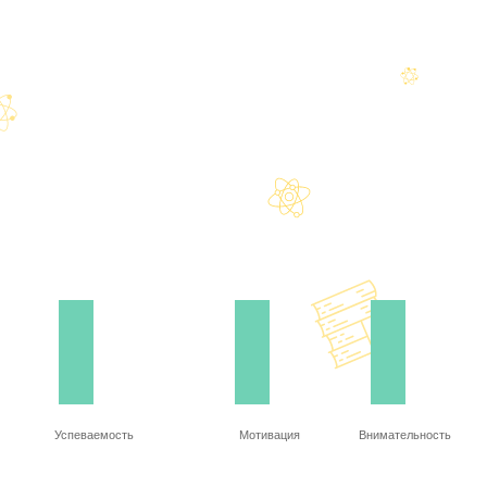
Успеваемость
Мотивация
Внимательность