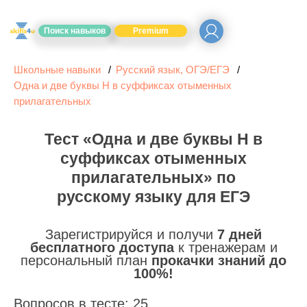
Поиск навыков
Premium
Школьные навыки
Русский язык, ОГЭ/ЕГЭ
Одна и две буквы Н в суффиксах отыменных
прилагательных
Тест «Одна и две буквы Н в
суффиксах отыменных
прилагательных» по
русскому языку для ЕГЭ
Зарегистрируйся и получи
7 дней
бесплатного доступа
к тренажерам и
персональный план
прокачки знаний до
100%!
Вопросов в тесте: 25