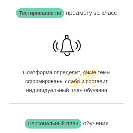
предмету за класс
Тестирование по
Платформа определит, какие темы
сформированы слабо и составит
индивидуальный план обучения
обучения
Персональный план