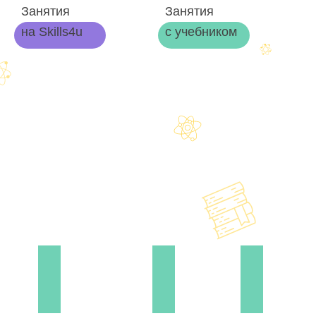
Занятия
Занятия
на Skills4u
с учебником