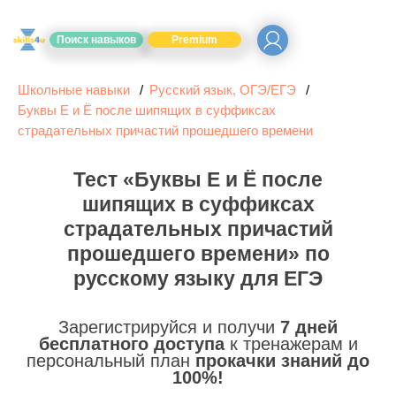
Поиск навыков
Premium
Школьные навыки
Русский язык, ОГЭ/ЕГЭ
Буквы Е и Ё после шипящих в суффиксах
страдательных причастий прошедшего времени
Тест «Буквы Е и Ё после
шипящих в суффиксах
страдательных причастий
прошедшего времени» по
русскому языку для ЕГЭ
Зарегистрируйся и получи
7 дней
бесплатного доступа
к тренажерам и
персональный план
прокачки знаний до
100%!