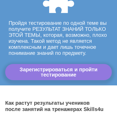
Пройдя тестирование по одной теме вы
получите РЕЗУЛЬТАТ ЗНАНИЙ ТОЛЬКО
ЭТОЙ ТЕМЫ, которая, возможно, плохо
изучена. Такой метод не является
комплексным и дает лишь точечное
понимание знаний по предмету.
Зарегистрироваться и пройти
тестирование
Как растут результаты учеников
после занятий на тренажерах Skills4u