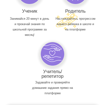
Ученик
Родитель
Занимайся 20 минут в день
Наслаждайтесь прогрессом
и прокачай знания по
вашего ребенка в школе и
школьной программе за
на платформе
месяц!
Учитель/
репетитор
Задавайте и проверяйте
домашние задания прямо на
платформе