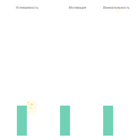
Успеваемость
Мотивация
Внимательность