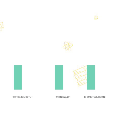
Успеваемость
Мотивация
Внимательность