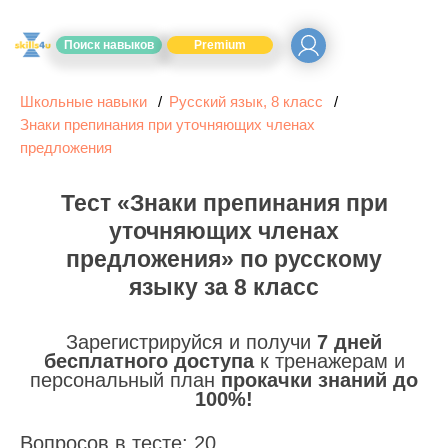
Поиск навыков
Premium
Школьные навыки
Русский язык, 8 класс
Знаки препинания при уточняющих членах
предложения
Тест «Знаки препинания при
уточняющих членах
предложения» по русскому
языку за 8 класс
Зарегистрируйся и получи
7 дней
бесплатного доступа
к тренажерам и
персональный план
прокачки знаний до
100%!
Вопросов в тесте: 20