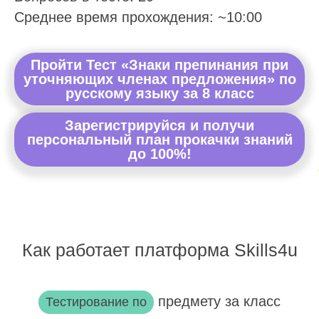
Среднее время прохождения: ~10:00
Пройти Тест «Знаки препинания при
уточняющих членах предложения» по
русскому языку за 8 класс
Зарегистрируйся и получи
персональный план прокачки знаний
до 100%!
Как работает платформа Skills4u
предмету за класс
Тестирование по